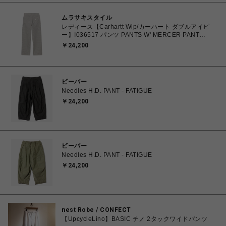
ムラサキスタイル
レディース【Carhartt Wip/カーハート ダブルアイピ
ー】I036517 パンツ PANTS W' MERCER PANT
Mercer Stripe, Graphite / Wax, Stone washed 25イン
￥24,200
チ 【送料無料 北海道/沖縄/離島を除く】
ビーバー
Needles H.D. PANT - FATIGUE
￥24,200
ビーバー
Needles H.D. PANT - FATIGUE
￥24,200
nest Robe / CONFECT
【UpcycleLino】BASIC チノ 2タックワイドパンツ