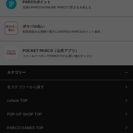
PARCOポイント
全国のPARCOやONLINE PARCOで貯まる＆使える
ポケパル払い
初回登録＆お買物で最大1,500円分のPARCOポイント進呈
POCKET PARCO（公式アプリ）
コイン＆クーポンでPARCOでのお買い物がオトクに
カテゴリー
全カテゴリーから探す
culture TOP
POP-UP SHOP TOP
PARCO GAMES TOP