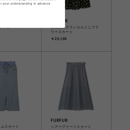
for your understanding in advance.
FURFUR
グスカート
ロゴ入りクラシカルミニフラ
ワースカート
￥23,100
FURFUR
ニムスカート
シアープリーツスカート