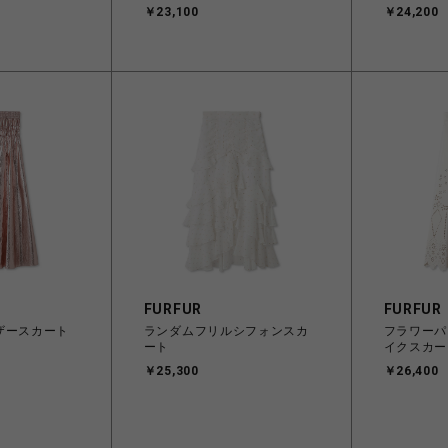
￥23,100
￥24,200
FURFUR
FURFUR
ザースカート
ランダムフリルシフォンスカ
フラワーパ
ート
イクスカー
￥25,300
￥26,400