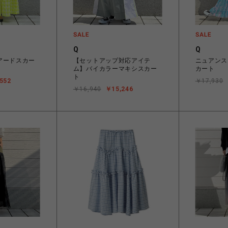
Q
Q
アードスカー
【セットアップ対応アイテ
ニュアンス
ム】バイカラーマキシスカー
カート
ト
552
￥17,930
￥16,940
￥15,246