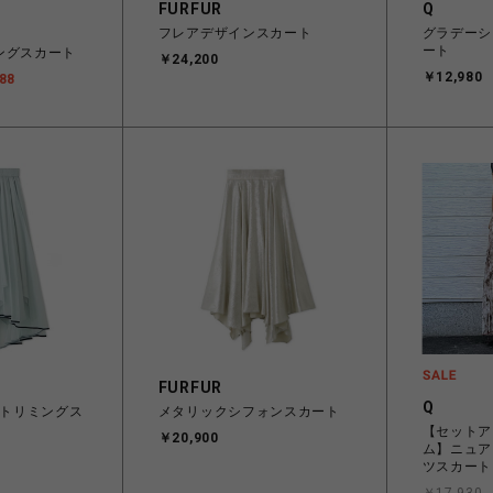
FURFUR
Q
フレアデザインスカート
グラデーシ
ート
ングスカート
￥24,200
￥12,980
88
FURFUR
Q
ドトリミングス
メタリックシフォンスカート
【セットア
￥20,900
ム】ニュア
ツスカート