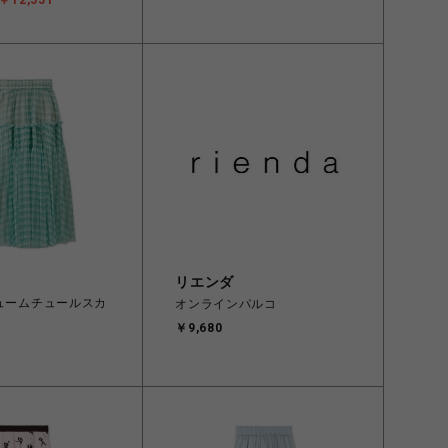
￥12,551
リエンダ
リュームチュールスカ
オンラインパルコ
￥9,680