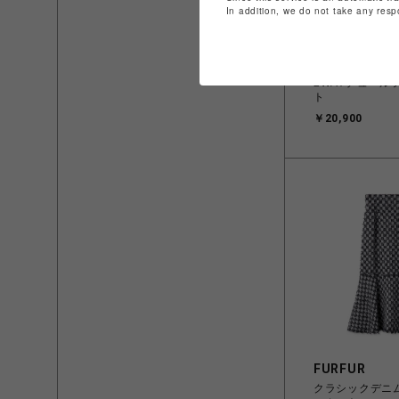
In addition, we do not take any resp
FURFUR
2WAYチュール
ト
￥20,900
FURFUR
クラシックデニ