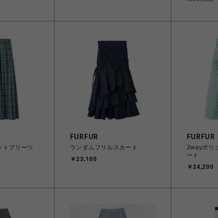
￥17,930
FURFUR
FURFUR
ットプリーツ
ランダムフリルスカート
2wayボ
ート
￥23,100
￥24,200