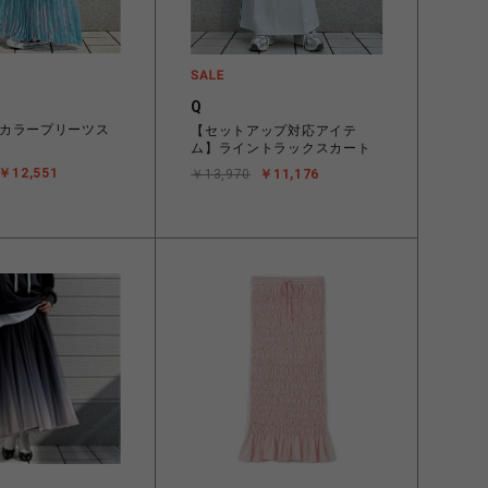
Q
カラープリーツス
【セットアップ対応アイテ
ム】ライントラックスカート
￥12,551
￥13,970
￥11,176