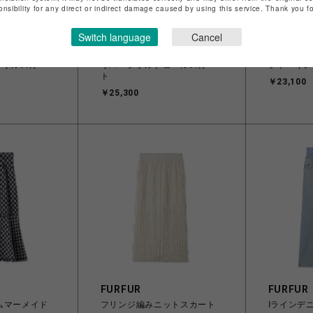
onsibility for any direct or indirect damage caused by using this service. Thank you 
Switch language
Cancel
FURFUR
FURFUR
フリルスカー
リバーシブルチュールスカー
シャーリン
ト
￥23,100
￥25,300
FURFUR
FURFUR
ムマーメイド
フリンジ編みニットスカート
Iラインデ