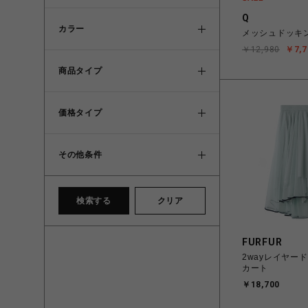
Q
カラー
メッシュドッキ
￥12,980
￥7,7
商品タイプ
価格タイプ
その他条件
検索する
クリア
FURFUR
2wayレイヤー
カート
￥18,700