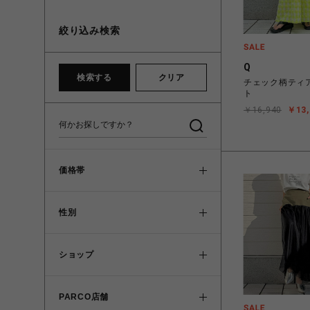
絞り込み検索
Q
検索する
クリア
チェック柄ティ
ト
￥16,940
￥13,
価格帯
性別
ショップ
PARCO店舗