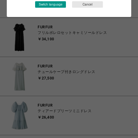
￥27,500
Switch language
Cancel
FURFUR
フリルボレロセットキャミソールドレス
￥34,100
FURFUR
チュールケープ付きロングドレス
￥27,500
FURFUR
ティアードプリーツミニドレス
￥26,400