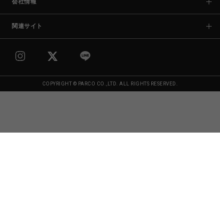
会社情報
関連サイト
COPYRIGHT © PARCO CO.,LTD. ALL RIGHTS RESERVED.