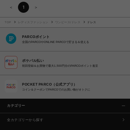
＜
1
＞
TOP
レディスファッション
ワンピース/ドレス
ドレス
PARCOポイント
全国のPARCOやONLINE PARCOで貯まる＆使える
ポケパル払い
初回登録＆お買物で最大1,500円分のPARCOポイント進呈
POCKET PARCO（公式アプリ）
コイン＆クーポンでPARCOでのお買い物がオトクに
カテゴリー
全カテゴリーから探す