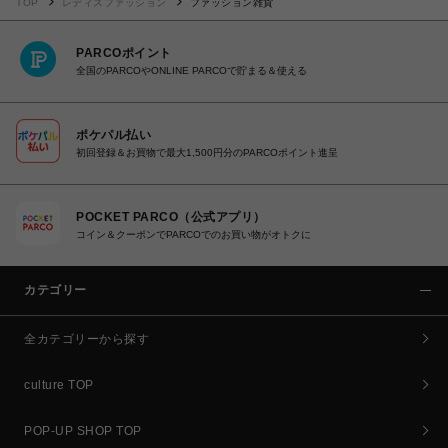
TOP
レディスファッション
ファッション雑貨
PARCOポイント
全国のPARCOやONLINE PARCOで貯まる＆使える
ポケパル払い
初回登録＆お買物で最大1,500円分のPARCOポイント進呈
POCKET PARCO（公式アプリ）
コイン＆クーポンでPARCOでのお買い物がオトクに
カテゴリー
全カテゴリーから探す
culture TOP
POP-UP SHOP TOP