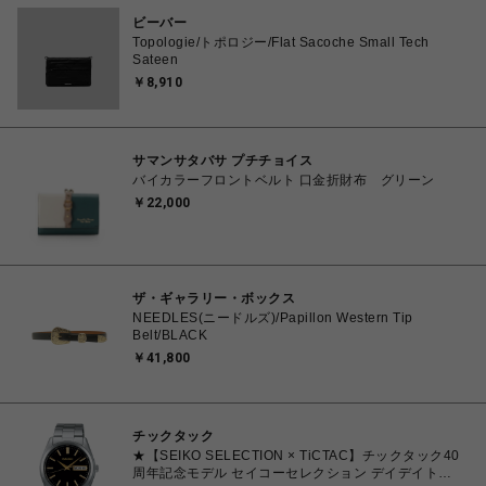
ビーバー
Topologie/トポロジー/Flat Sacoche Small Tech
Sateen
￥8,910
サマンサタバサ プチチョイス
バイカラーフロントベルト 口金折財布 グリーン
￥22,000
ザ・ギャラリー・ボックス
NEEDLES(ニードルズ)/Papillon Western Tip
Belt/BLACK
￥41,800
チックタック
★【SEIKO SELECTION × TiCTAC】チックタック40
周年記念モデル セイコーセレクション デイデイト