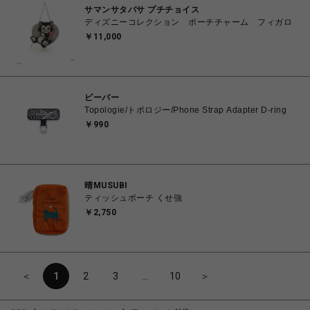
サマンサタバサ プチチョイス
ディズニーコレクション ポーチチャーム フィガロ
￥11,000
ビーバー
Topologie/トポロジー/Phone Strap Adapter D-ring
￥990
晴MUSUBI
ティッシュポーチ くせ強
￥2,750
＜
1
2
3
…
10
＞