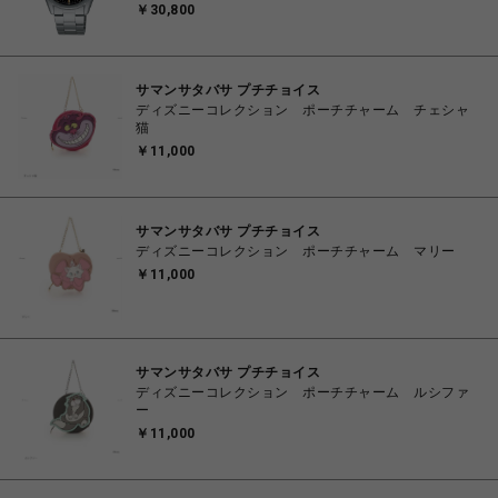
SBTH015 クオーツ メンズ
￥30,800
サマンサタバサ プチチョイス
ディズニーコレクション ポーチチャーム チェシャ
猫
￥11,000
サマンサタバサ プチチョイス
ディズニーコレクション ポーチチャーム マリー
￥11,000
サマンサタバサ プチチョイス
ディズニーコレクション ポーチチャーム ルシファ
ー
￥11,000