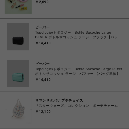
￥2,090
ビーバー
Topologie/トポロジー Bottle Sacoche Large
BLACK ボトルサコッシュ ラージ ブラック【バッグ
単体】
￥14,410
ビーバー
Topologie/トポロジー Bottle Sacoche Large Puffer
ボトルサコッシュ ラージ パファー 【バッグ単体】
￥14,410
サマンサタバサ プチチョイス
『スターウォーズ』コレクション ポーチチャーム
￥12,100