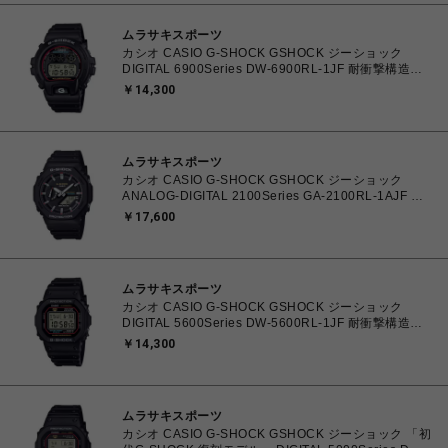
ムラサキスポーツ
カシオ CASIO G-SHOCK GSHOCK ジーショック
DIGITAL 6900Series DW-6900RL-1JF 耐衝撃構造
（ショックレジスト） 20気圧防水 初代G-SHOCKカラ
￥14,300
ー 腕時計 国内正規品 4549526396533 【送料無料 北
海道/沖縄/離島を除く】
ムラサキスポーツ
カシオ CASIO G-SHOCK GSHOCK ジーショック
ANALOG-DIGITAL 2100Series GA-2100RL-1AJF 耐
衝撃構造（ショックレジスト） 20気圧防水 オクタゴン
￥17,600
八角形 アナログデジタルコンビネーション 腕時計 国
内正規品 4549526397806 【送料無料 北海道/沖縄/離
島を除く】
ムラサキスポーツ
カシオ CASIO G-SHOCK GSHOCK ジーショック
DIGITAL 5600Series DW-5600RL-1JF 耐衝撃構造
（ショックレジスト） 20気圧防水 初代G-SHOCKカラ
￥14,300
ーを採用モデル 腕時計 国内正規品
4549526396731【送料無料 北海道/沖縄/離島を除く】
ムラサキスポーツ
カシオ CASIO G-SHOCK GSHOCK ジーショック 「初