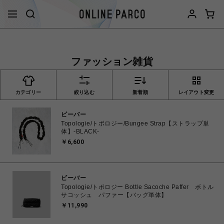
ファッション雑貨
カテゴリー
絞り込む
新着順
レイアウト変更
ビーバー
Topologie/トポロジー/Bungee Strap【ストラップ単
体】-BLACK-
￥6,600
ビーバー
Topologie/トポロジー Bottle Sacoche Paffer ボトル
サコッシュ パファー【バッグ単体】
￥11,990