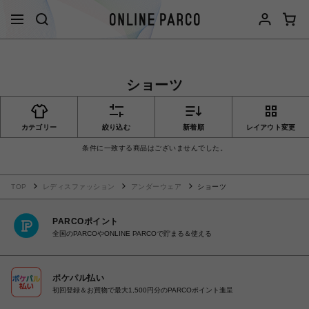
ショーツ
カテゴリー
絞り込む
新着順
レイアウト変更
条件に一致する商品はございませんでした。
TOP
レディスファッション
アンダーウェア
ショーツ
PARCOポイント
全国のPARCOやONLINE PARCOで貯まる＆使える
ポケパル払い
初回登録＆お買物で最大1,500円分のPARCOポイント進呈