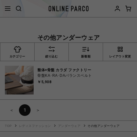
その他アンダーウェア
カテゴリー
絞り込む
新着順
レイアウト変更
整体×骨盤 カラダ ファクトリー
骨盤KA･RA･DAバランスベルト
￥5,908
＜
1
＞
TOP
レディスファッション
アンダーウェア
その他アンダーウェア