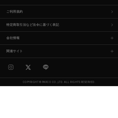
ご利用規約
特定商取引法など法令に基づく表記
会社情報
関連サイト
COPYRIGHT © PARCO CO.,LTD. ALL RIGHTS RESERVED.