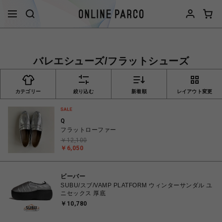
バレエシューズ/フラットシューズ
カテゴリー
絞り込む
新着順
レイアウト変更
Q
フラットローファー
￥12,100
￥6,050
ビーバー
SUBU/スブ/VAMP PLATFORM ウィンターサンダル ユ
ニセックス 厚底
￥10,780