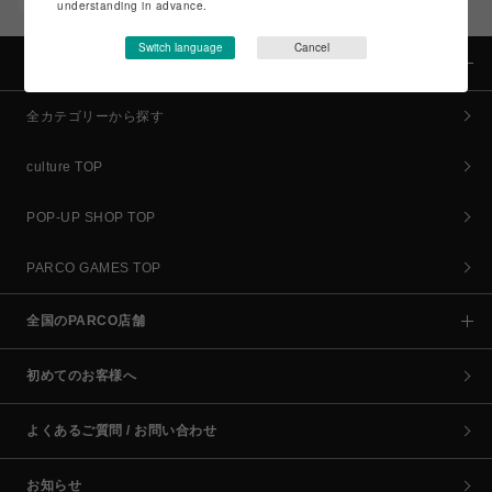
コイン＆クーポンでPARCOでのお買い物がオトクに
understanding in advance.
Switch language
Cancel
カテゴリー
全カテゴリーから探す
culture TOP
POP-UP SHOP TOP
PARCO GAMES TOP
全国のPARCO店舗
初めてのお客様へ
よくあるご質問 / お問い合わせ
お知らせ