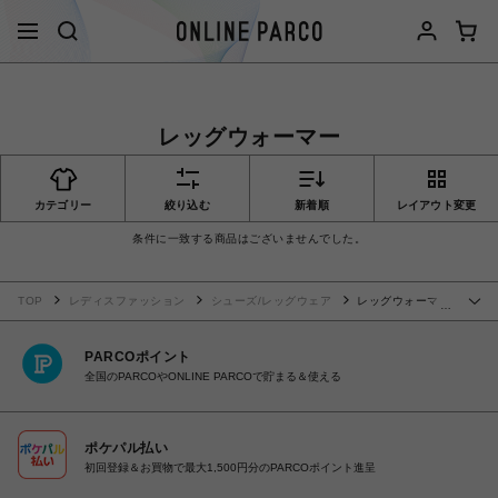
レッグウォーマー
カテゴリー
絞り込む
新着順
レイアウト変更
条件に一致する商品はございませんでした。
TOP
レディスファッション
シューズ/レッグウェア
レッグウォーマ
…
ー
PARCOポイント
全国のPARCOやONLINE PARCOで貯まる＆使える
ポケパル払い
初回登録＆お買物で最大1,500円分のPARCOポイント進呈