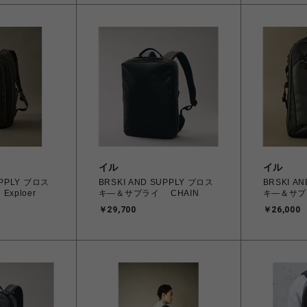
イル
イル
UPPLY ブロス
BRSKI AND SUPPLY ブロス
BRSKI A
xploer
キ―＆サプライ CHAIN
キ―＆サプラ
￥29,700
￥26,000