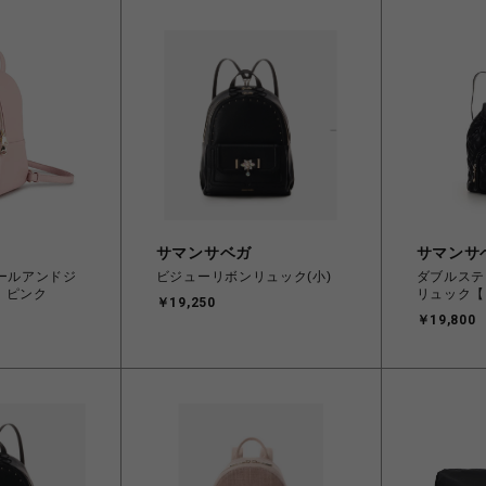
サマンサベガ
サマンサ
【ポールアンドジ
ビジューリボンリュック(小)
ダブルステ
 ピンク
リュック【
￥19,250
￥19,800