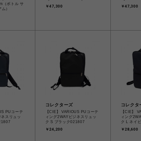
ium（ボトル サ
￥47,300
￥47,300
アム）
コレクターズ
コレクタ
OUS PUコーテ
【CIE】 VARIOUS PUコーテ
【CIE】 V
ジネスリュッ
ィング2WAYビジネスリュッ
ィング2W
1807
ク S ブラック021807
ク L ネイビ
￥24,200
￥28,600