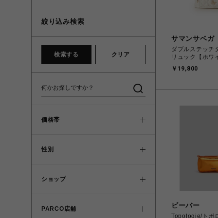
絞り込み検索
サマンサベガ
ダブルステッチ
検索する
クリア
リュック【ホワ
￥19,800
価格帯
性別
ショップ
ビーバー
PARCO店舗
Topologie/トポ