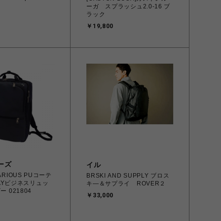
ーガ スプラッシュ2.0-16 ブ
ラック
￥19,800
ーズ
イル
ARIOUS PUコーテ
BRSKI AND SUPPLY ブロス
AYビジネスリュッ
キ―＆サプライ ROVER２
ー 021804
￥33,000