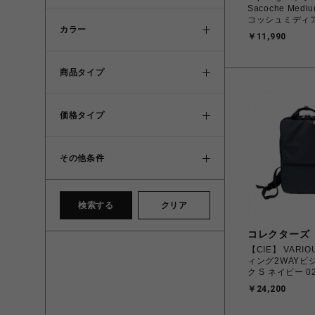
Sacoche Med
コッシュミディ
カラー
￥11,990
商品タイプ
価格タイプ
その他条件
検索する
クリア
コレクターズ
【CIE】 VARI
ィング2WAYビ
ク S ネイビー 02
￥24,200