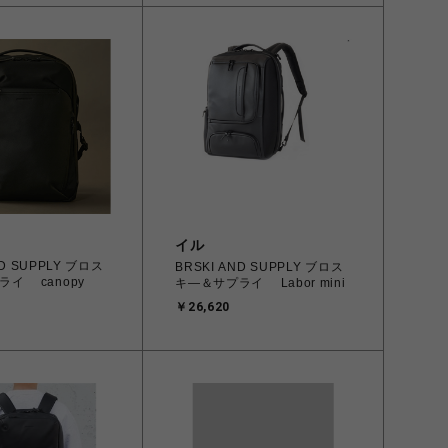
イル
ND SUPPLY ブロス
BRSKI AND SUPPLY ブロス
イ canopy
キ―＆サプライ Labor mini
￥26,620