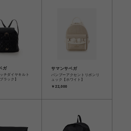
ベガ
サマンサベガ
ッチダイヤキルト
バンブーアクセントリボンリ
ブラック】
ュック【ホワイト】
￥22,000