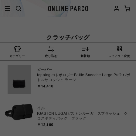
クラッチバッグ
カテゴリー
絞り込む
新着順
レイアウト変更
ビーバー
topologie/トポロジーBottle Sacoche Large Puffer /ボ
トルサコッシュ ラージ
￥14,410
イル
[GASTON LUGA]ガストンルーガ スプラッシュ ク
ロスボディバッグ ブラック
￥12,100