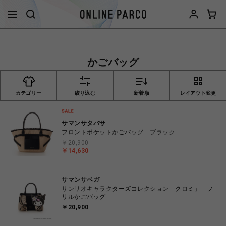
かごバッグ
カテゴリー
絞り込む
新着順
レイアウト変更
サマンサタバサ
フロントポケットかごバッグ ブラック
￥20,900
￥14,630
サマンサベガ
サンリオキャラクターズコレクション「クロミ」 フ
リルかごバッグ
￥20,900