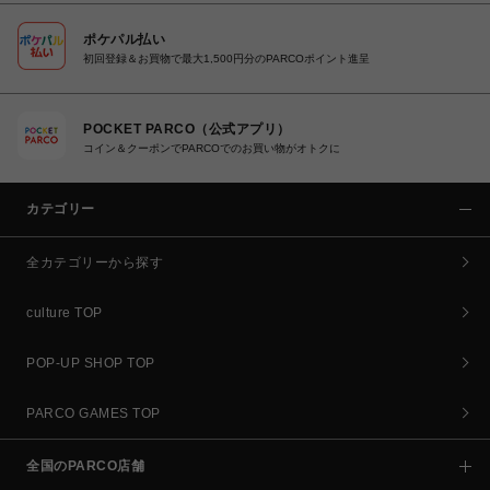
ポケパル払い
初回登録＆お買物で最大1,500円分のPARCOポイント進呈
POCKET PARCO（公式アプリ）
コイン＆クーポンでPARCOでのお買い物がオトクに
カテゴリー
全カテゴリーから探す
culture TOP
POP-UP SHOP TOP
PARCO GAMES TOP
全国のPARCO店舗