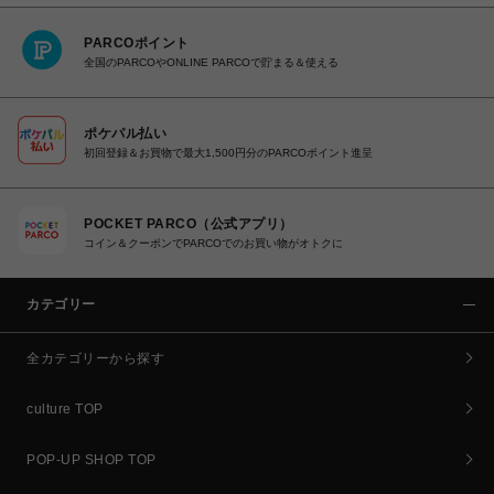
PARCOポイント
全国のPARCOやONLINE PARCOで貯まる＆使える
ポケパル払い
初回登録＆お買物で最大1,500円分のPARCOポイント進呈
POCKET PARCO（公式アプリ）
コイン＆クーポンでPARCOでのお買い物がオトクに
カテゴリー
全カテゴリーから探す
culture TOP
POP-UP SHOP TOP