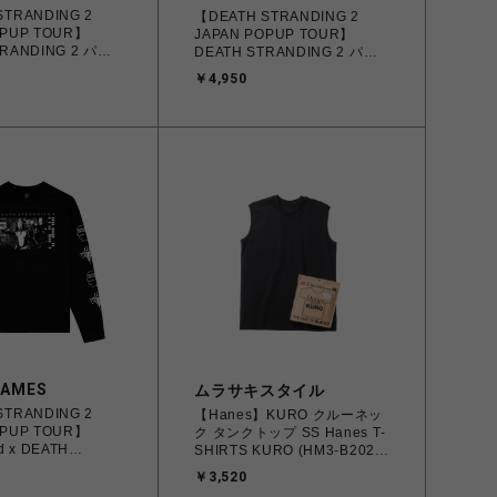
STRANDING 2
【DEATH STRANDING 2
OPUP TOUR】
JAPAN POPUP TOUR】
TRANDING 2 パッ
DEATH STRANDING 2 パッ
HV MAGELLAN
クTシャツ GHOST MECH ver.
￥4,950
ホワイト
GAMES
ムラサキスタイル
STRANDING 2
【Hanes】KURO クルーネッ
OPUP TOUR】
ク タンクトップ SS Hanes T-
d x DEATH
SHIRTS KURO (HM3-B202)
G 2 L/S TEE
090 ブラック (M.L.XL)
￥3,520
4580814104065 【北海道/沖