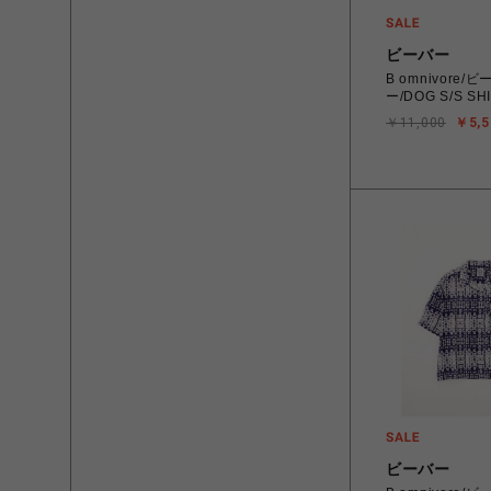
ビーバー
B omnivore
ー/DOG S/S S
￥11,000
￥5,5
ビーバー