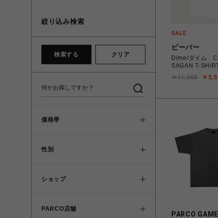
絞り込み検索
ビーバー
検索する
クリア
Dime/ダイム C
SAGAN T-SHIR
￥11,000
￥5,5
価格帯
性別
ショップ
PARCO店舗
PARCO GAM