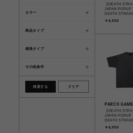
【DEATH STRA
JAPAN POPUP
カラー
DEATH STRAN
クTシャツ APAC 
￥4,950
商品タイプ
価格タイプ
その他条件
検索する
クリア
PARCO GAM
【DEATH STRA
JAPAN POPUP
DEATH STRAN
クTシャツ GHOS
￥4,950
ver. グレー