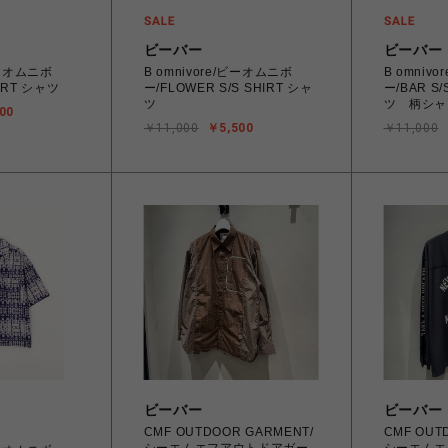
ビーバー
ビーバー
/ビーオムニボ
B omnivore/ビーオムニボ
B omniv
HIRT シャツ
ー/FLOWER S/S SHIRT シャ
ー/BAR S
ツ
ツ 柄シャ
00
￥11,000
￥5,500
￥11,000
ビーバー
ビーバー
CMF OUTDOOR GARMENT/
CMF OUT