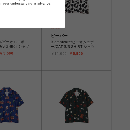
for your understanding in advance.
ビーバー
ore/ビーオムニボ
B omnivore/ビーオムニボ
S/S SHIRT シャツ
ー/CAT S/S SHIRT シャツ
￥5,500
￥11,000
￥5,500