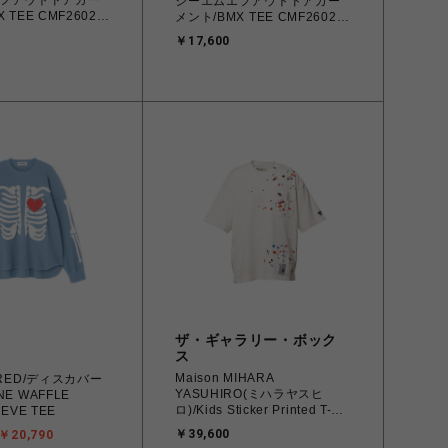
フアウトドアガー
シーエムエフアウトドアガー
 TEE CMF2602-
メント/BMX TEE CMF2602-
C11
￥17,600
ザ・ギャラリー・ボック
ス
Maison MIHARA
ERED/ディスカバー
YASUHIRO(ミハラヤスヒ
E WAFFLE
ロ)/Kids Sticker Printed T-
EVE TEE
shirt/WHITE
￥39,600
￥20,790