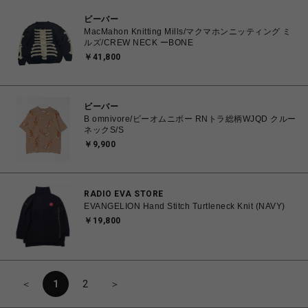
ビーバー
MacMahon Knitting Mills/マクマホンニッティング ミ
ルズ/CREW NECK ーBONE
￥41,800
ビーバー
B omnivore/ビーオムニボー RNトラ総柄WJQD クルー
ネックS/S
￥9,900
RADIO EVA STORE
EVANGELION Hand Stitch Turtleneck Knit (NAVY)
￥19,800
＜
1
2
＞