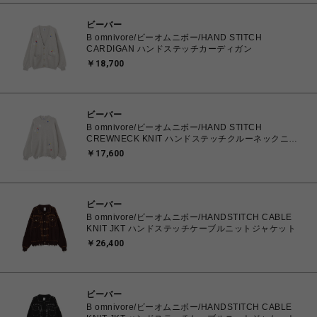
ビーバー
B omnivore/ビーオムニボー/HAND STITCH
CARDIGAN ハンドステッチカーディガン
￥18,700
ビーバー
B omnivore/ビーオムニボー/HAND STITCH
CREWNECK KNIT ハンドステッチクルーネックニッ
ト
￥17,600
ビーバー
B omnivore/ビーオムニボー/HANDSTITCH CABLE
KNIT JKT ハンドステッチケーブルニットジャケット
￥26,400
ビーバー
B omnivore/ビーオムニボー/HANDSTITCH CABLE