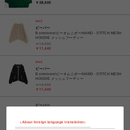
￥28,600
ビーバー
B omnivore/ビーオムニボー/HAND - STITCH MESH
HOODIE メッシュフーディー
￥14,300
￥11,440
ビーバー
B omnivore/ビーオムニボー/HAND - STITCH MESH
HOODIE メッシュフーディー
￥14,300
￥11,440
ビーバー
B omnivore/ビーオムニボー/TIGER KNIT TOP タイガ
ーニット 虎柄ニット
<About foreign language translation>
￥13,200