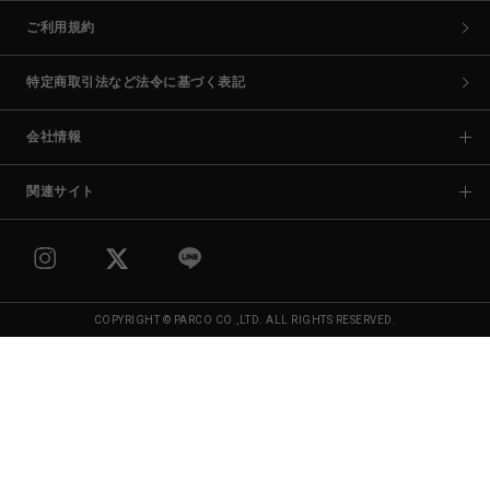
ご利用規約
特定商取引法など法令に基づく表記
会社情報
関連サイト
COPYRIGHT © PARCO CO.,LTD. ALL RIGHTS RESERVED.