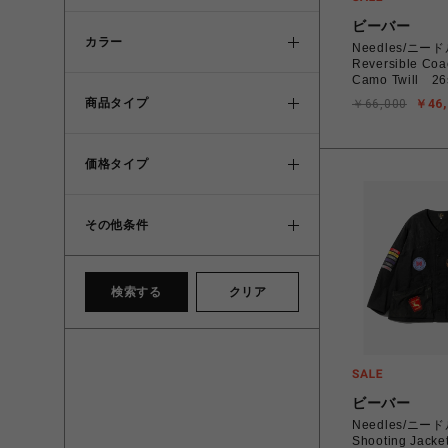
ビーバー
カラー
Needles/ニ
Reversible Coa
Camo Twill 26
商品タイプ
￥66,000
￥46,
価格タイプ
その他条件
検索する
クリア
ビーバー
Needles/ニー
Shooting Jacke