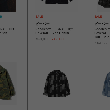
ビーバー
ビーバー
ードルズ 別注
Needles/ニードルズ 別注
Needle
otton
Coverall - 12oz Denim
Coverall 
K-
Twill 26s
￥58,300
￥29,150
￥53,900