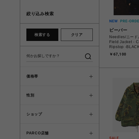
絞り込み検索
ビーバー
検索する
クリア
Needles/ニ
Field Jacket - C
Ripstop -BLAC
￥67,100
価格帯
性別
ショップ
PARCO店舗