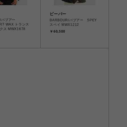
ビーバー
UR/バブアー
BARBOUR/バブアー SPEY
ORT WAX トランス
スペイ MWX1212
ス MWX1678
￥60,500