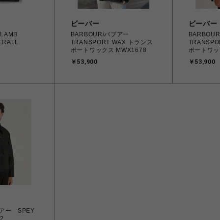
ビーバー
ビーバー
/LAMB
BARBOUR/バブアー
BARBO
ERALL
TRANSPORT WAX トランス
TRANSP
ポートワックス MWX1678
ポートワック
￥53,900
￥53,900
ブアー SPEY
2