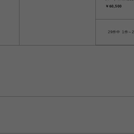
￥60,500
29
件中
1件～