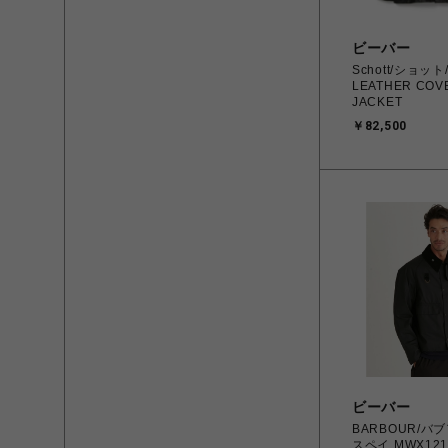
ビーバー
Schott/ショット
LEATHER COV
JACKET
￥82,500
ビーバー
BARBOUR/バ
スペイ MWX121