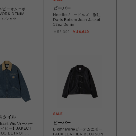
ビーバー
ore/ビーオムニボ
WORK DENIM
Needles/ニードルズ 別注
デニムシャツ
Darts Bottom Jean Jacket -
12oz Denim
￥58,300
￥46,640
スタイル
ビーバー
hartt Wip/カーハー
イピー】JAKECT
B omnivore/ビーオムニボー
G DETROIT
FAUX LEATHER BLOUSON