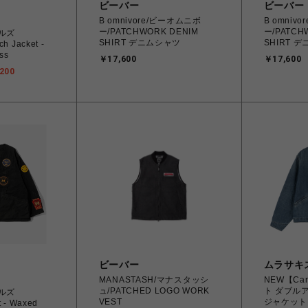
ビーバー
ビーバー
B omnivore/ビーオムニボ
B omniv
ー/PATCHWORK DENIM
ー/PATCH
ードルズ
SHIRT デニムシャツ
SHIRT 
ch Jacket -
ss
￥17,600
￥17,600
200
ビーバー
ムラサキ
MANASTASH/マナスタッシ
NEW【Car
ュ/PATCHED LOGO WORK
ト ダブルア
ドルズ
VEST
ジャケット O
t - Waxed