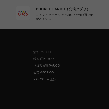
POCKET PARCO（公式アプリ）
コイン＆クーポンでPARCOでのお買い物
がオトクに
浦和PARCO
錦糸町PARCO
ひばりが丘PARCO
心斎橋PARCO
PARCO_ya上野