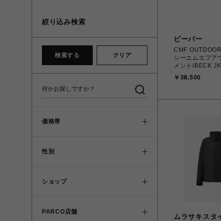
絞り込み検索
ビーバー
CMF OUTDOOR
検索する
クリア
シーエムエフア
メント/BECK J
￥38,500
価格帯
性別
ショップ
PARCO店舗
ムラサキスタ