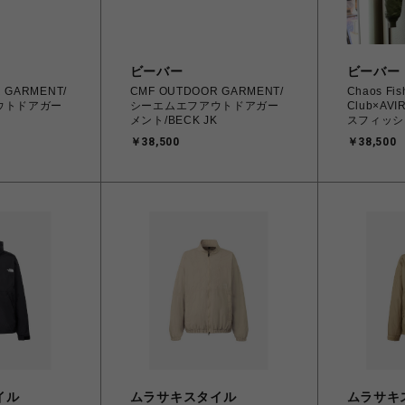
ビーバー
ビーバー
 GARMENT/
CMF OUTDOOR GARMENT/
Chaos Fis
ウトドアガー
シーエムエフアウトドアガー
Club×AV
K
メント/BECK JK
スフィッシ
ックス×ビー
￥38,500
￥38,500
COMMERC
イル
ムラサキスタイル
ムラサキ