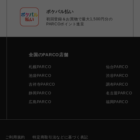
ポケパル払い
初回登録＆お買物で最大1,500円分の
PARCOポイント進呈
全国のPARCO店舗
札幌PARCO
仙台PARCO
池袋PARCO
渋谷PARCO
吉祥寺PARCO
調布PARCO
静岡PARCO
名古屋PARCO
広島PARCO
福岡PARCO
ご利用規約
特定商取引法などに基づく表記