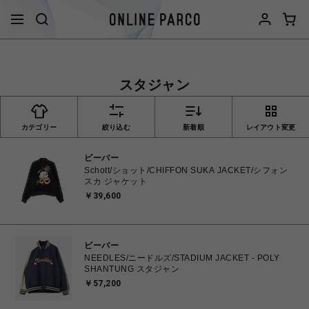
スタジャン
カテゴリー
絞り込む
新着順
レイアウト変更
ビーバー
Schott/ショット/CHIFFON SUKA JACKET/シフォン
スカ ジャケット
￥39,600
ビーバー
NEEDLES/ニードルズ/STADIUM JACKET - POLY
SHANTUNG スタジャン
￥57,200