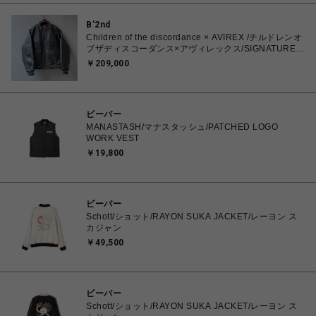
B'2nd
Children of the discordance × AVIREX /チルドレンオ
ブザディスコーダンス×アヴィレックス/SIGNATURE
VARSITY JKT
￥209,000
ビーバー
MANASTASH/マナスタッシュ/PATCHED LOGO
WORK VEST
￥19,800
ビーバー
Schott/ショット/RAYON SUKA JACKET/レーヨン ス
カジャン
￥49,500
ビーバー
Schott/ショット/RAYON SUKA JACKET/レーヨン ス