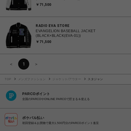
￥71,500
RADIO EVA STORE
EVANGELION BASEBALL JACKET
(BLACK×BLACK(EVA-01))
￥71,500
＜
1
＞
TOP
メンズファッション
ジャケット/アウター
スタジャン
PARCOポイント
全国のPARCOやONLINE PARCOで貯まる＆使える
ポケパル払い
初回登録＆お買物で最大1,500円分のPARCOポイント進呈