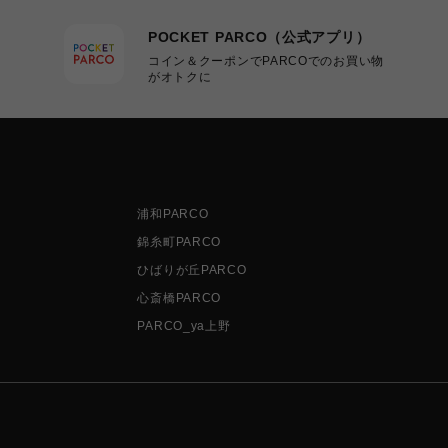
POCKET PARCO（公式アプリ）
コイン＆クーポンでPARCOでのお買い物
がオトクに
浦和PARCO
錦糸町PARCO
ひばりが丘PARCO
心斎橋PARCO
PARCO_ya上野