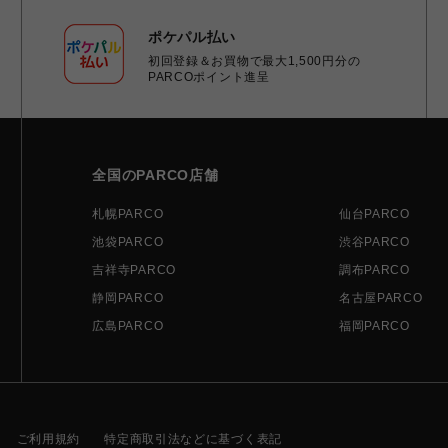
ポケパル払い
初回登録＆お買物で最大1,500円分の
PARCOポイント進呈
全国のPARCO店舗
札幌PARCO
仙台PARCO
池袋PARCO
渋谷PARCO
吉祥寺PARCO
調布PARCO
静岡PARCO
名古屋PARCO
広島PARCO
福岡PARCO
ご利用規約
特定商取引法などに基づく表記