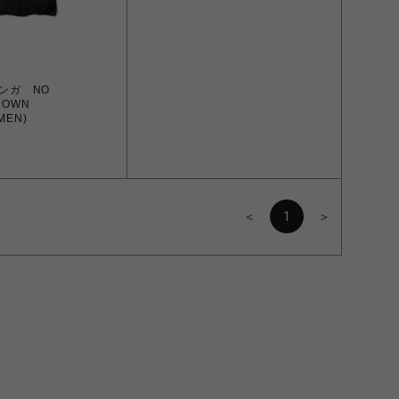
ナンガ NO
DOWN
MEN)
＜
1
＞