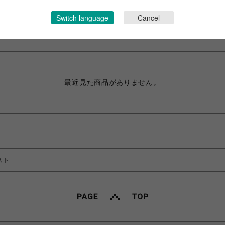
CHECKED ITEMS
Switch language
Cancel
最近チェックしたアイテム
最近見た商品がありません。
スト