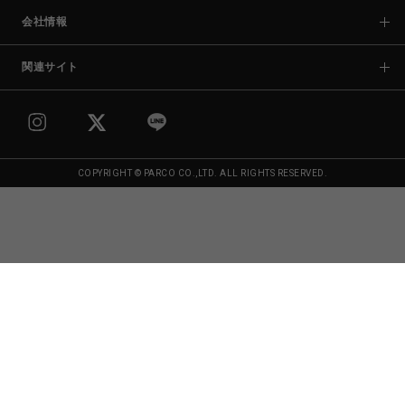
会社情報
関連サイト
COPYRIGHT © PARCO CO.,LTD. ALL RIGHTS RESERVED.