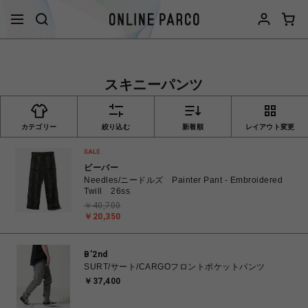
スキニーパンツ
カテゴリー
絞り込む
新着順
レイアウト変更
ビーバー
Needles/ニードルズ Painter Pant - Embroidered
Twill 26ss
￥40,700
￥20,350
B'2nd
SURT/サート/CARGOフロントポケットパンツ
￥37,400