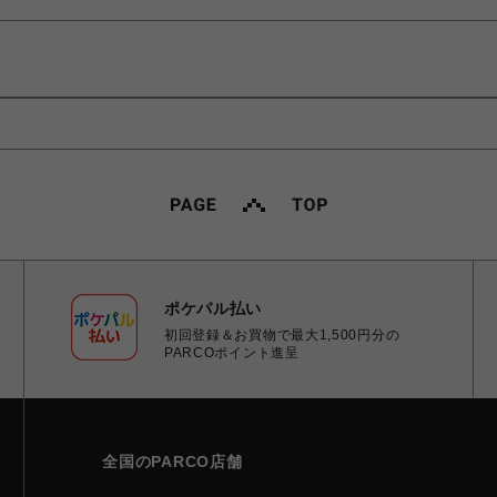
ポケパル払い
初回登録＆お買物で最大1,500円分の
PARCOポイント進呈
全国のPARCO店舗