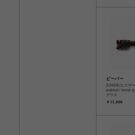
ビーバー
SZADE/エスザーデ
walnut / moss 
グラス
￥11,000