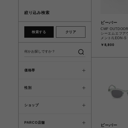
絞り込み検索
ビーバー
CMF OUTDOOR
検索する
クリア
シーエムエフア
メント/LEON-
￥8,800
価格帯
性別
ショップ
PARCO店舗
ビーバー