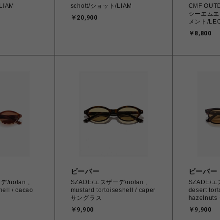
LIAM
schott/ショット/LIAM
CMF OUT
シーエムエ
￥20,900
メント/LE
￥8,800
ビーバー
ビーバー
/nolan ;
SZADE/エスザーデ/nolan ;
SZADE/エ
hell / cacao
mustard tortoiseshell / caper
desert tort
サングラス
hazelnu
￥9,900
￥9,900