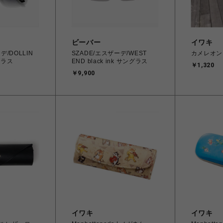
ビーバー
イワキ
デ/DOLLIN
SZADE/エスザーデ/WEST
カメレオン
ングラス
END black ink サングラス
￥1,320
￥9,900
イワキ
イワキ