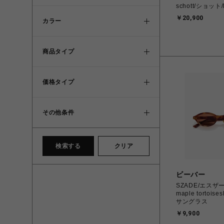
schott/ショット/
￥20,900
カラー
商品タイプ
価格タイプ
その他条件
検索する
クリア
ビーバー
SZADE/エスザーデ
maple tortoises
サングラス
￥9,900