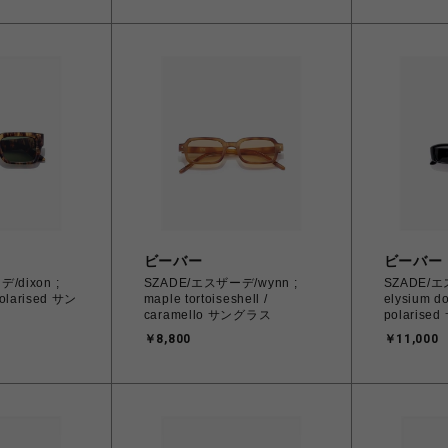
ビーバー
ビーバー
/dixon ;
SZADE/エスザーデ/wynn ;
SZADE/エ
polarised サン
maple tortoiseshell /
elysium do
caramello サングラス
polaris
￥8,800
￥11,000