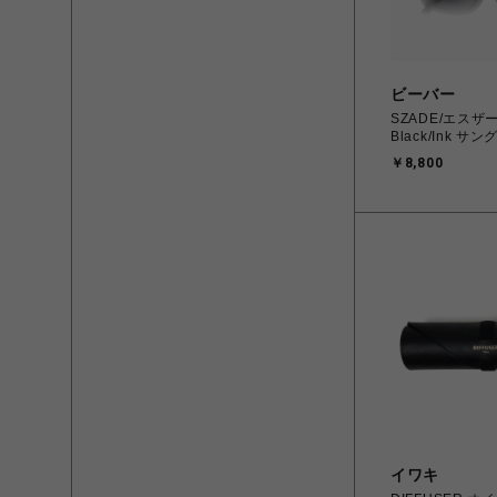
ビーバー
SZADE/エスザー
Black/Ink サ
￥8,800
イワキ