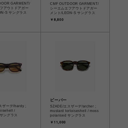
DOOR GARMENT/
CMF OUTDOOR GARMENT/
フアウトドアガー
シーエムエフアウトドアガー
ON-S サングラス
メント/LEON-S サングラス
￥8,800
ビーバー
スザーデ/hardy ;
SZADE/エスザーデ/archer ;
oisehell /
mustard tortoiseshell / moss
ts サングラス
polarised サングラス
￥11,000