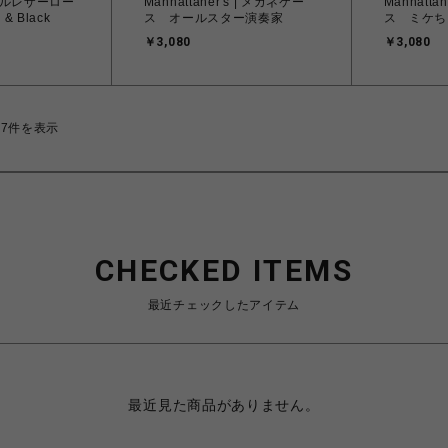
Manhattaner's | メガネケー
Manhatta
& Black
ス オールスター演奏家
ス ミケち
￥3,080
￥3,080
27件を表示
CHECKED ITEMS
最近チェックしたアイテム
最近見た商品がありません。