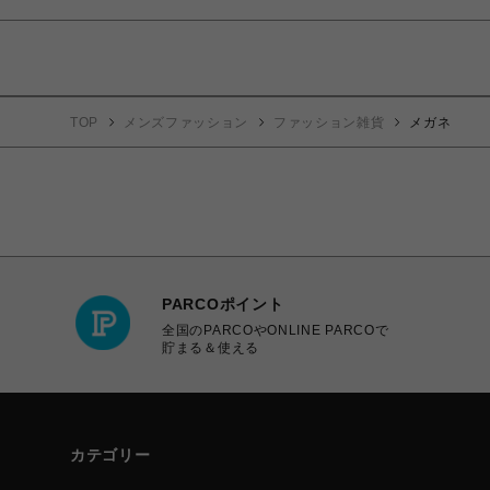
TOP
メンズファッション
ファッション雑貨
メガネ
PARCOポイント
全国のPARCOやONLINE PARCOで
貯まる＆使える
カテゴリー