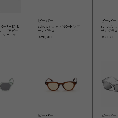
ビーバー
ビーバー
 GARMENT/
schott/ショット/NOAH/ノア
schott/
ウトドアガー
サングラス
サングラス
S サングラス
￥20,900
￥20,900
ビーバー
ビーバー