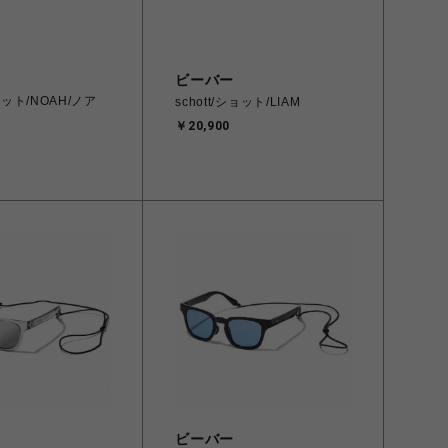
ビーバー
ショット/NOAH/ノア
schott/ショット/LIAM
￥20,900
ビーバー