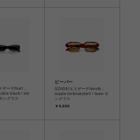
ビーバー
スザーデ/hart ;
SZADE/エスザーデ/booth ;
uble black / ink
maple tortoiseshell / lawn サ
ed サングラス
ングラス
￥9,900