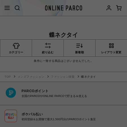
蝶ネクタイ
カテゴリー
絞り込む
新着順
レイアウト変更
条件に一致する商品はございませんでした。
TOP
メンズファッション
ファッション雑貨
蝶ネクタイ
PARCOポイント
全国のPARCOやONLINE PARCOで貯まる＆使える
ポケパル払い
初回登録＆お買物で最大1,500円分のPARCOポイント進呈