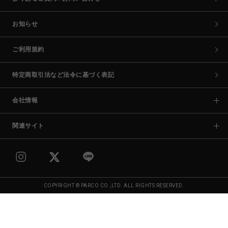
お知らせ
ご利用規約
特定商取引法など法令に基づく表記
会社情報
関連サイト
COPYRIGHT © PARCO CO.,LTD. ALL RIGHTS RESERVED.