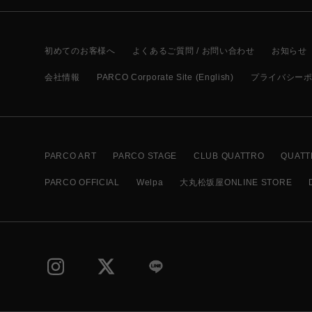
初めてのお客様へ
よくあるご質問 / お問い合わせ
お知らせ
会社情報
PARCO Corporate Site (English)
プライバシー
PARCO ART
PARCO STAGE
CLUB QUATTRO
QUATT
PARCO OFFICIAL
Welpa
大丸松坂屋ONLINE STORE