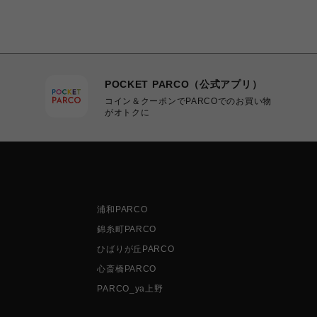
POCKET PARCO（公式アプリ）
コイン＆クーポンでPARCOでのお買い物
がオトクに
浦和PARCO
錦糸町PARCO
ひばりが丘PARCO
心斎橋PARCO
PARCO_ya上野