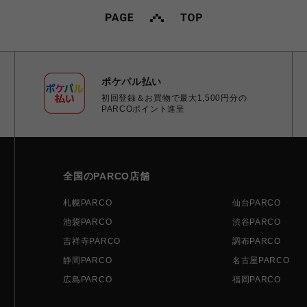
ポケパル払い
初回登録＆お買物で最大1,500円分の
PARCOポイント進呈
全国のPARCO店舗
札幌PARCO
仙台PARCO
池袋PARCO
渋谷PARCO
吉祥寺PARCO
調布PARCO
静岡PARCO
名古屋PARCO
広島PARCO
福岡PARCO