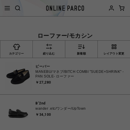
ローファー/モカシン
カテゴリー
絞り込む
新着順
レイアウト変更
ビーバー
MANEBU/マネブ/BITCH COMBI "SUEDE×SHRINK" -
PAN SOLE- ローファー
￥27,280
B'2nd
wander .etc/ワンダー/UpTown
￥34,100