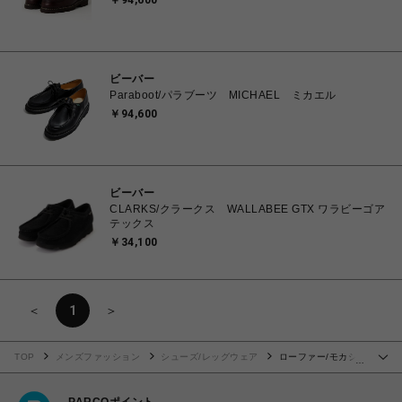
￥94,600
ビーバー
Paraboot/パラブーツ MICHAEL ミカエル
￥94,600
ビーバー
CLARKS/クラークス WALLABEE GTX ワラビーゴア
テックス
￥34,100
＜
1
＞
TOP
メンズファッション
シューズ/レッグウェア
ローファー/モカシ
…
ン