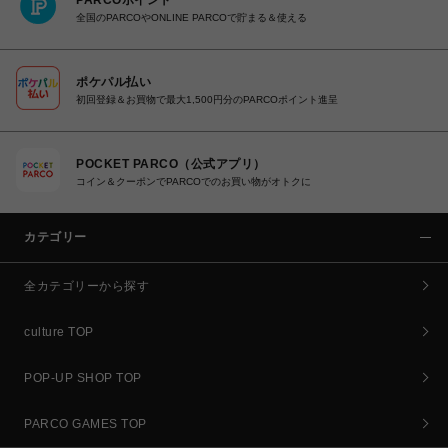
PARCOポイント
全国のPARCOやONLINE PARCOで貯まる＆使える
ポケパル払い
初回登録＆お買物で最大1,500円分のPARCOポイント進呈
POCKET PARCO（公式アプリ）
コイン＆クーポンでPARCOでのお買い物がオトクに
カテゴリー
全カテゴリーから探す
culture TOP
POP-UP SHOP TOP
PARCO GAMES TOP