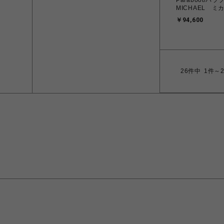
Paraboot/
MICHAEL ミ
￥94,600
26
件中
1件～