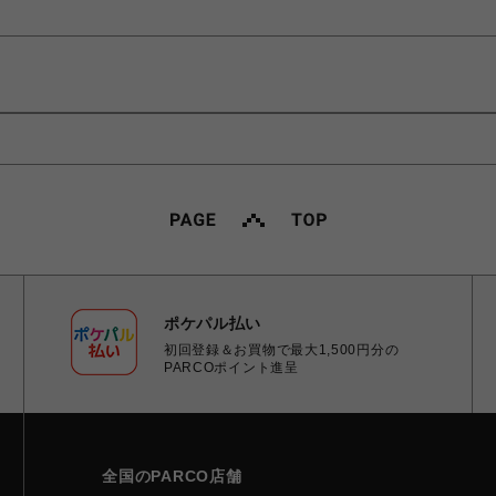
ポケパル払い
初回登録＆お買物で最大1,500円分の
PARCOポイント進呈
全国のPARCO店舗