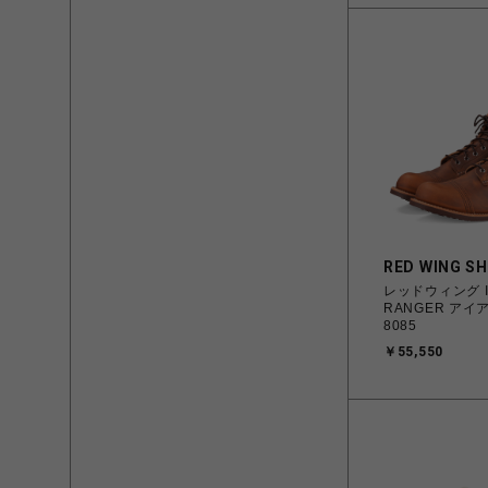
RED WING S
レッドウィング I
RANGER ア
8085
￥55,550