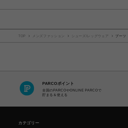
TOP
メンズファッション
シューズ/レッグウェア
ブーツ
PARCOポイント
全国のPARCOやONLINE PARCOで
貯まる＆使える
カテゴリー