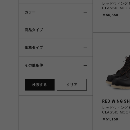
レッドウィング 8
CLASSIC MOC 
カラー
￥56,650
商品タイプ
価格タイプ
その他条件
検索する
クリア
RED WING S
レッドウィング 6
CLASSIC MOC 
￥51,150