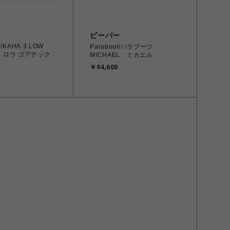
ビーバー
/KAHA 3 LOW
Paraboot/パラブーツ
 3 ロウ ゴアテック
MICHAEL ミカエル
￥94,600