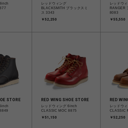
inch
レッドウィング
レッドウィン
877
BLACKSMITH ブラックスミ
RANGE
ス 3343
8083
￥52,250
￥55,550
HOE STORE
RED WING SHOE STORE
RED WIN
inch
レッドウィング 6inch
レッドウィン
8849
CLASSIC MOC 8875
CLASSIC 
￥51,150
￥52,250