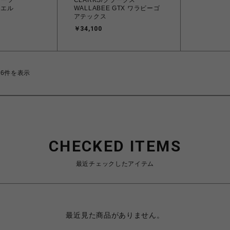
パラブーツ
CLARKS/クラークス
カエル
WALLABEE GTX ワラビーゴ
アテックス
￥34,100
26件を表示
CHECKED ITEMS
最近チェックしたアイテム
最近見た商品がありません。