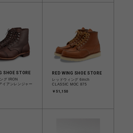
G SHOE STORE
RED WING SHOE STORE
グ IRON
レッドウィング 6inch
R アイアンレンジャー
CLASSIC MOC 875
￥51,150