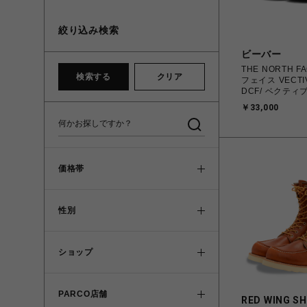
絞り込み検索
ビーバー
THE NORTH 
検索する
クリア
フェイス VECTIV
DCF/ ベクティ
DCF NF52641
￥33,000
価格帯
性別
ショップ
PARCO店舗
RED WING S