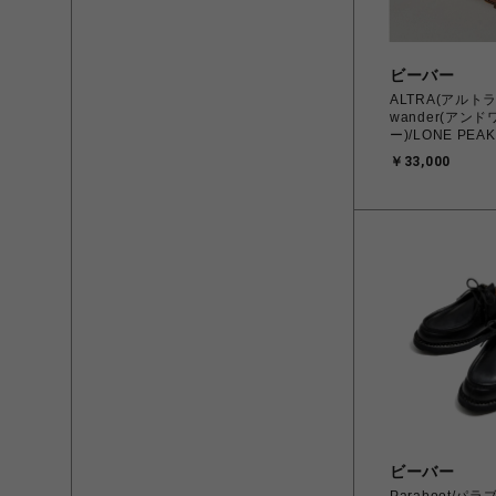
ビーバー
ALTRA(アルトラ
wander(アン
ー)/LONE PEAK
￥33,000
ビーバー