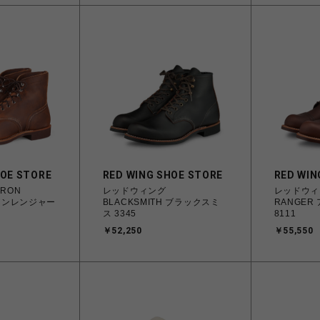
HOE STORE
RED WING SHOE STORE
RED WIN
RON
レッドウィング
レッドウィン
イアンレンジャー
BLACKSMITH ブラックスミ
RANGE
ス 3345
8111
￥52,250
￥55,550