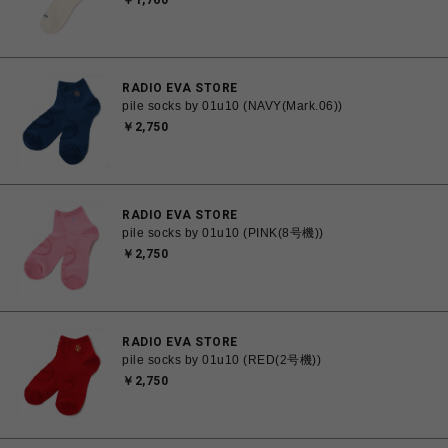
￥1,760
RADIO EVA STORE
pile socks by 01u10 (NAVY(Mark.06))
￥2,750
RADIO EVA STORE
pile socks by 01u10 (PINK(8号機))
￥2,750
RADIO EVA STORE
pile socks by 01u10 (RED(2号機))
￥2,750