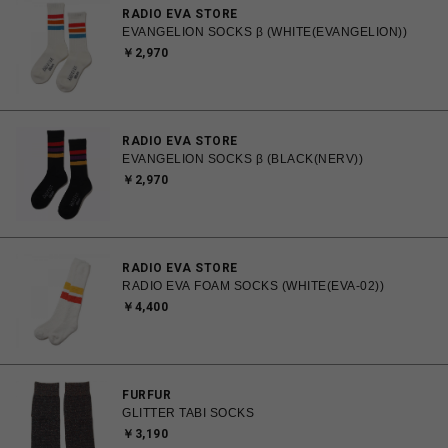
RADIO EVA STORE
EVANGELION SOCKS β (WHITE(EVANGELION))
￥2,970
RADIO EVA STORE
EVANGELION SOCKS β (BLACK(NERV))
￥2,970
RADIO EVA STORE
RADIO EVA FOAM SOCKS (WHITE(EVA-02))
￥4,400
FURFUR
GLITTER TABI SOCKS
￥3,190