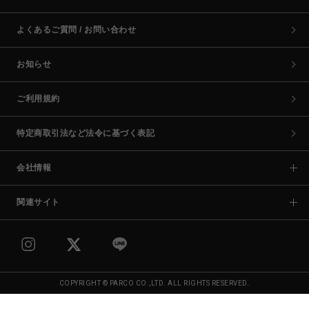
よくあるご質問 / お問い合わせ
お知らせ
ご利用規約
特定商取引法など法令に基づく表記
会社情報
関連サイト
COPYRIGHT © PARCO CO.,LTD. ALL RIGHTS RESERVED.