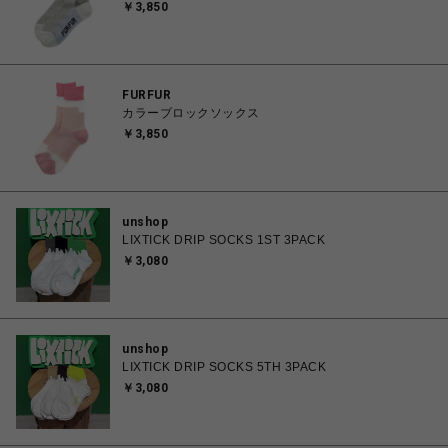
￥3,850
FURFUR
カラーブロックソックス
￥3,850
unshop
LIXTICK DRIP SOCKS 1ST 3PACK
￥3,080
unshop
LIXTICK DRIP SOCKS 5TH 3PACK
￥3,080