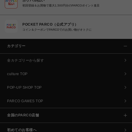
ポケパル払い
初回登録＆お買物で最大1,500円分のPARCOポイント進呈
POCKET PARCO（公式アプリ）
コイン＆クーポンでPARCOでのお買い物がオトクに
カテゴリー
全カテゴリーから探す
culture TOP
POP-UP SHOP TOP
PARCO GAMES TOP
全国のPARCO店舗
初めてのお客様へ