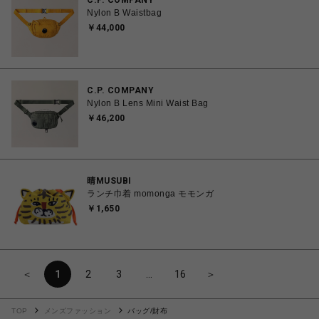
C.P. COMPANY
Nylon B Waistbag
￥44,000
C.P. COMPANY
Nylon B Lens Mini Waist Bag
￥46,200
晴MUSUBI
ランチ巾着 momonga モモンガ
￥1,650
＜
1
2
3
…
16
＞
TOP
メンズファッション
バッグ/財布