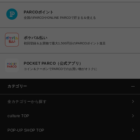
PARCOポイント
全国のPARCOやONLINE PARCOで貯まる＆使える
ポケパル払い
初回登録＆お買物で最大1,500円分のPARCOポイント進呈
POCKET PARCO（公式アプリ）
コイン＆クーポンでPARCOでのお買い物がオトクに
カテゴリー
全カテゴリーから探す
culture TOP
POP-UP SHOP TOP