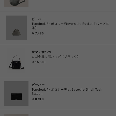
ビーバー
Topologie/トポロジー/Reversible Bucket【バッグ単
体】
￥7,480
サマンサベガ
ロゴ金具巾着バッグ【ブラック】
￥16,500
ビーバー
Topologie/トポロジー/Flat Sacoche Small Tech
Sateen
￥8,910