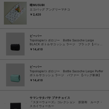
晴MUSUBI
エコバッグ アングリーマチコ
￥2,420
ビーバー
Topologie/トポロジー Bottle Sacoche Large
BLACK ボトルサコッシュ ラージ ブラック【バッグ
単体】
￥14,410
ビーバー
Topologie/トポロジー Bottle Sacoche Large Puffer
ボトルサコッシュ ラージ パファー 【バッグ単体】
￥14,410
サマンサタバサ プチチョイス
『スターウォーズ』コレクション 折財布 ルーク・
スカイウォーカー