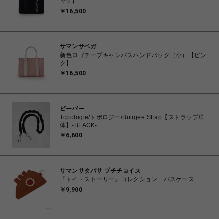
ック】
￥16,500
サマンサベガ
新色ロゴテープキャンバスハンドバッグ（小）【ピン
ク】
￥16,500
ビーバー
Topologie/トポロジー/Bungee Strap【ストラップ単
体】-BLACK-
￥6,600
サマンサタバサ プチチョイス
『トイ・ストーリー』コレクション パスケース
￥9,900