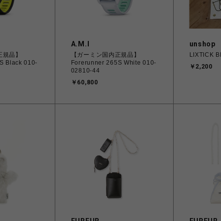
A.M.I
unshop
正規品】
【ガーミン国内正規品】
LIXTICK 
S Black 010-
Forerunner 265S White 010-
￥2,200
02810-44
￥60,800