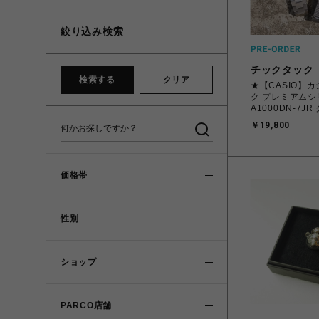
絞り込み検索
チックタック
検索する
クリア
★【CASIO】
ク プレミアム
A1000DN-7J
スバンド付 ユニ
￥19,800
価格帯
性別
ショップ
PARCO店舗