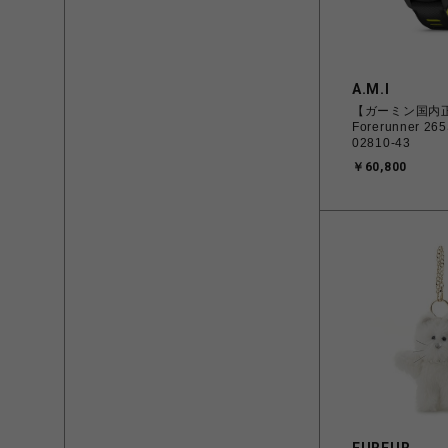
A.M.I
【ガーミン国内
Forerunner 265
02810-43
￥60,800