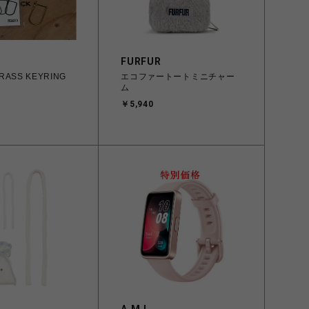
FURFUR
BRASS KEYRING
エコファートートミニチャー
ム
￥5,940