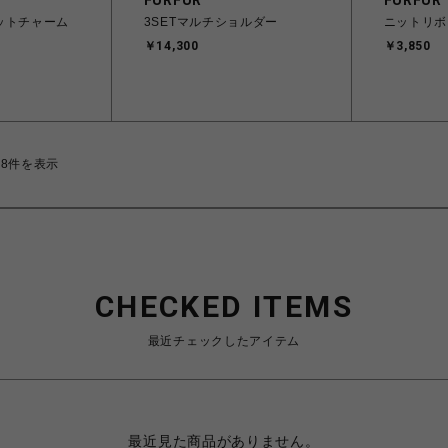
FURFUR
FURFUR
ットチャーム
3SETマルチショルダー
ニットリボ
￥14,300
￥3,850
28件を表示
CHECKED ITEMS
最近チェックしたアイテム
最近見た商品がありません。