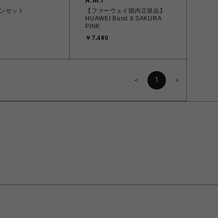
A.M.I
ンセット
【ファーウェイ国内正規品】
HUAWEI Band 8 SAKURA
PINK
￥7,480
＜
1
＞