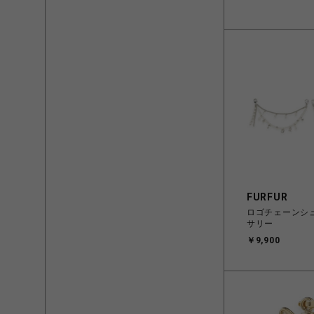
FURFUR
ロゴチェーンシ
サリー
￥9,900