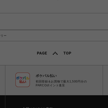
サリー
ポケパル払い
初回登録＆お買物で最大1,500円分の
PARCOポイント進呈