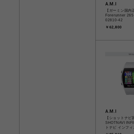
A.M.I
【ガーミン国内
Forerunner 265
02810-42
￥62,800
A.M.I
【ショットナビ
SHOTNAVI IN
トナビ インフィ
WHITE ゴル