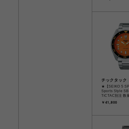
チックタック
★【SEIKO 5 S
Sports Style S
TiCTAC別注 
メンズ
￥41,800