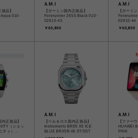
A.M.I
A.M.I
正規品】
【ガーミン国内正規品】
【ガーミン
 Aqua 010-
Forerunner 265S Black 010-
Forerunne
02810-43
02810-44
￥60,800
￥60,800
A.M.I
A.M.I
国内正規品】
【ベル＆ロス国内正規品】
【ファーウ
FINITY（ショッ
Instruments BR05 X5 ICE
HUAWEI B
ニティ）
BLUE BRX5R-IB-ST/SST
PINK
フ 時計