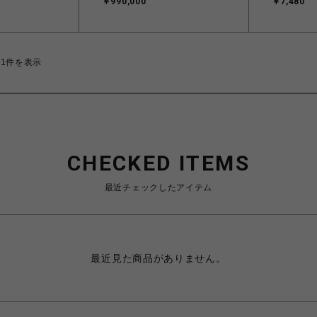
￥990,000
￥7,480
31件を表示
CHECKED ITEMS
最近チェックしたアイテム
最近見た商品がありません。