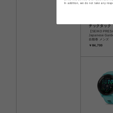
In addition, we do not take any resp
チックタック
【SEIKO PRE
Japanese Gar
自動巻 メンズ
￥84,700