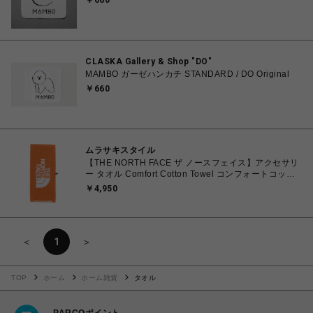
￥660
CLASKA Gallery & Shop "DO"
MAMBO ガーゼハンカチ STANDARD / DO Original
￥660
ムラサキスタイル
【THE NORTH FACE ザ ノースフェイス】アクセサリ
ー タオル Comfort Cotton Towel コンフォートコット
ンタオル Lサイズ NN22100 PA パパイヤ
￥4,950
＜
1
＞
TOP
ホーム
ホーム雑貨
タオル