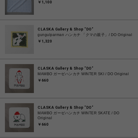
￥1,100
CLASKA Gallery & Shop "DO"
gungulparman ハンカチ 「クマの親子」/ DO Original
￥1,320
CLASKA Gallery & Shop "DO"
MAMBO ガーゼハンカチ WINTER SKI / DO Original
￥660
CLASKA Gallery & Shop "DO"
MAMBO ガーゼハンカチ WINTER SKATE / DO
Original
￥660