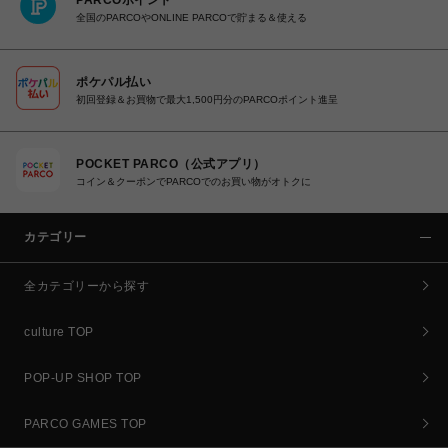
PARCOポイント
全国のPARCOやONLINE PARCOで貯まる＆使える
ポケパル払い
初回登録＆お買物で最大1,500円分のPARCOポイント進呈
POCKET PARCO（公式アプリ）
コイン＆クーポンでPARCOでのお買い物がオトクに
カテゴリー
全カテゴリーから探す
culture TOP
POP-UP SHOP TOP
PARCO GAMES TOP