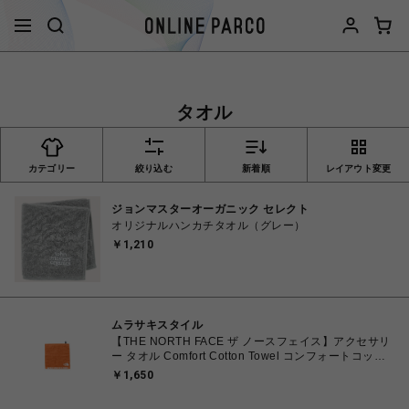
タオル
カテゴリー
絞り込む
新着順
レイアウト変更
ジョンマスターオーガニック セレクト
オリジナルハンカチタオル（グレー）
￥1,210
ムラサキスタイル
【THE NORTH FACE ザ ノースフェイス】アクセサリ
ー タオル Comfort Cotton Towel コンフォートコット
ンタオル Sサイズ NN22102 PA パパイヤ
￥1,650