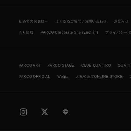
初めてのお客様へ
よくあるご質問 / お問い合わせ
お知らせ
会社情報
PARCO Corporate Site (English)
プライバシー
PARCO ART
PARCO STAGE
CLUB QUATTRO
QUATT
PARCO OFFICIAL
Welpa
大丸松坂屋ONLINE STORE