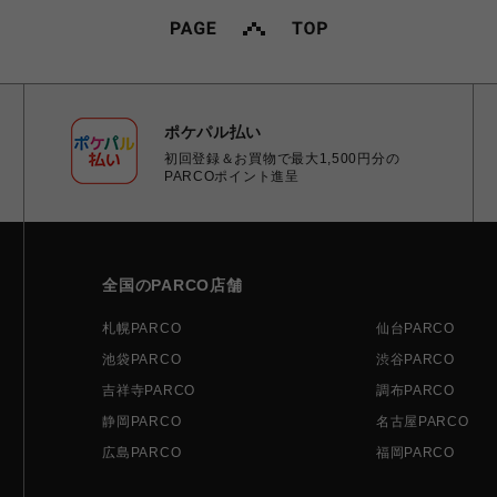
ポケパル払い
初回登録＆お買物で最大1,500円分の
PARCOポイント進呈
全国のPARCO店舗
札幌PARCO
仙台PARCO
池袋PARCO
渋谷PARCO
吉祥寺PARCO
調布PARCO
静岡PARCO
名古屋PARCO
広島PARCO
福岡PARCO