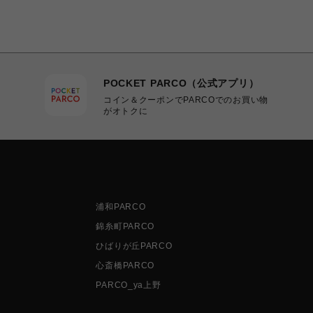
POCKET PARCO（公式アプリ）
コイン＆クーポンでPARCOでのお買い物
がオトクに
浦和PARCO
錦糸町PARCO
ひばりが丘PARCO
心斎橋PARCO
PARCO_ya上野