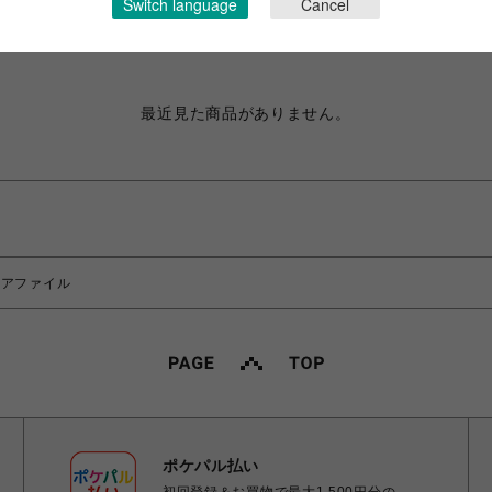
Switch language
Cancel
最近チェックしたアイテム
最近見た商品がありません。
リアファイル
ポケパル払い
初回登録＆お買物で最大1,500円分の