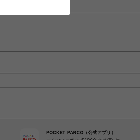
POCKET PARCO（公式アプリ）
コイン＆クーポンでPARCOでのお買い物