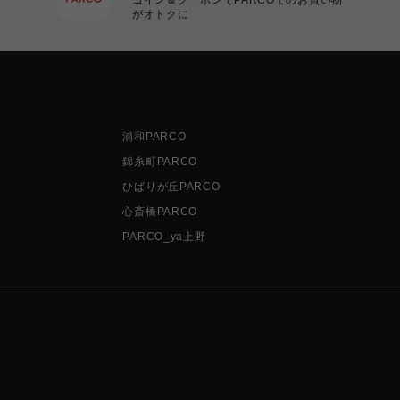
がオトクに
浦和PARCO
錦糸町PARCO
ひばりが丘PARCO
心斎橋PARCO
PARCO_ya上野