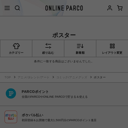
ポスター
カテゴリー
絞り込む
新着順
レイアウト変更
条件に一致する商品はございませんでした。
TOP
アニメ/タレント/アート
コミック/アニメグッズ
ポスター
PARCOポイント
全国のPARCOやONLINE PARCOで貯まる＆使える
ポケパル払い
初回登録＆お買物で最大1,500円分のPARCOポイント進呈