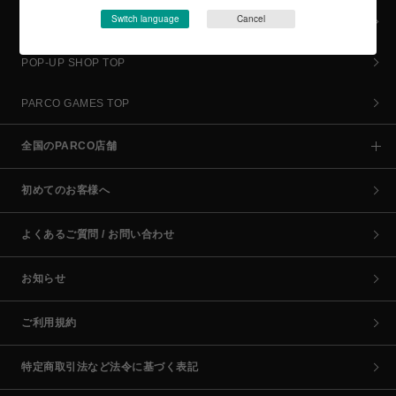
Switch language
Cancel
culture TOP
POP-UP SHOP TOP
PARCO GAMES TOP
全国のPARCO店舗
初めてのお客様へ
よくあるご質問 / お問い合わせ
お知らせ
ご利用規約
特定商取引法など法令に基づく表記