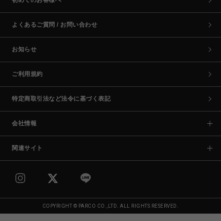
初めてのお客様へ
よくあるご質問 / お問い合わせ
お知らせ
ご利用規約
特定商取引法など法令に基づく表記
会社情報
関連サイト
COPYRIGHT © PARCO CO.,LTD. ALL RIGHTS RESERVED.