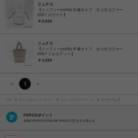
リュテス
【ミッフィー(miffy) 巾着タイプ モコモコファー
6057 ホワイト】
￥3,520
リュテス
【ミッフィー(miffy) 巾着タイプ モコモコファー
6057 ミルクティー】
￥3,520
＜
1
＞
TOP
アニメ/タレント/アート
コミック/アニメグッズ
トートバッグ
PARCOポイント
全国のPARCOやONLINE PARCOで貯まる＆使える