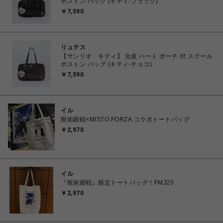
ボストン バッグ (キティ-ブラック)
￥7,590
リュテス
【サンリオ キティ】 合皮 ハート ポーチ 付 スクール
ボストン バッグ (キティ-チョコ)
￥7,590
イル
呪術廻戦×MISTO FORZA コラボトートバッグ
￥2,970
イル
『呪術廻戦』限定トートバッグ！FMJ20
￥2,970