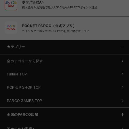
ポケパル払い
初回登録＆お買物で最大1,500円分のPARCOポイント進呈
POCKET PARCO（公式アプリ）
コイン＆クーポンでPARCOでのお買い物がオトクに
カテゴリー
全カテゴリーから探す
culture TOP
POP-UP SHOP TOP
PARCO GAMES TOP
全国のPARCO店舗