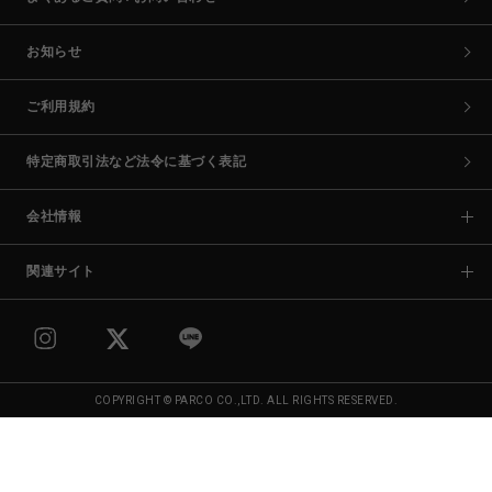
お知らせ
ご利用規約
特定商取引法など法令に基づく表記
会社情報
関連サイト
COPYRIGHT © PARCO CO.,LTD. ALL RIGHTS RESERVED.