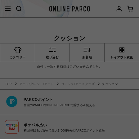
クッション
カテゴリー
絞り込む
新着順
レイアウト変更
条件に一致する商品はございませんでした。
TOP
アニメ/タレント/アート
コミック/アニメグッズ
クッション
PARCOポイント
全国のPARCOやONLINE PARCOで貯まる＆使える
ポケパル払い
初回登録＆お買物で最大1,500円分のPARCOポイント進呈