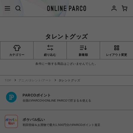
タレントグッズ
カテゴリー
絞り込む
新着順
レイアウト変更
条件に一致する商品はございませんでした。
TOP
アニメ/タレント/アート
タレントグッズ
PARCOポイント
全国のPARCOやONLINE PARCOで貯まる＆使える
ポケパル払い
初回登録＆お買物で最大1,500円分のPARCOポイント進呈