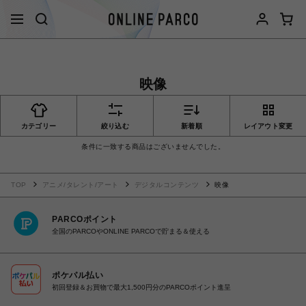
映像
カテゴリー
絞り込む
新着順
レイアウト変更
条件に一致する商品はございませんでした。
TOP
アニメ/タレント/アート
デジタルコンテンツ
映像
PARCOポイント
全国のPARCOやONLINE PARCOで貯まる＆使える
ポケパル払い
初回登録＆お買物で最大1,500円分のPARCOポイント進呈