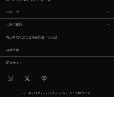
お知らせ
ご利用規約
特定商取引法など法令に基づく表記
会社情報
関連サイト
COPYRIGHT © PARCO CO.,LTD. ALL RIGHTS RESERVED.