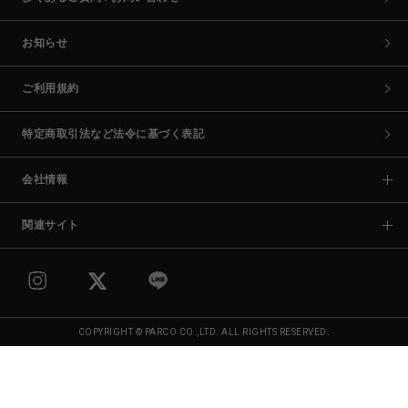
お知らせ
ご利用規約
特定商取引法など法令に基づく表記
会社情報
関連サイト
COPYRIGHT © PARCO CO.,LTD. ALL RIGHTS RESERVED.