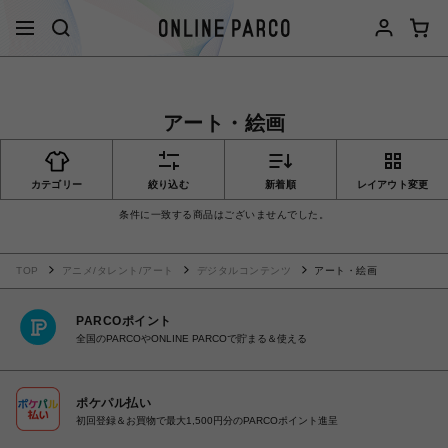
アート・絵画
カテゴリー
絞り込む
新着順
レイアウト変更
条件に一致する商品はございませんでした。
TOP
アニメ/タレント/アート
デジタルコンテンツ
アート・絵画
PARCOポイント
全国のPARCOやONLINE PARCOで貯まる＆使える
ポケパル払い
初回登録＆お買物で最大1,500円分のPARCOポイント進呈