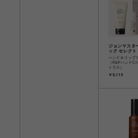
ジョンマスタ
ック セレクト
ハンド＆リップ
（R&PハンドC
トラス）
￥5,115