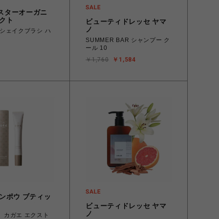
スターオーガニ
レクト
ビューティドレッセ ヤマ
ノ
シェイクブラシ ハ
SUMMER BAR シャンプー ク
ール 10
￥1,760
￥1,584
カンポウ ブティッ
ビューティドレッセ ヤマ
ノ
p!】カガエ エクスト