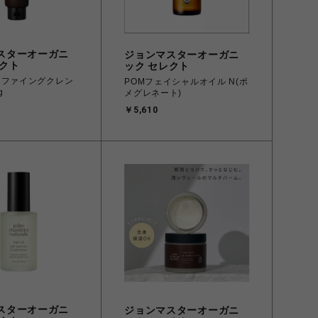
スターオーガニ
ジョンマスターオーガニ
レクト
ック セレクト
リファイングクレン
POMフェイシャルオイル N(ポ
g
メグレネート)
￥5,610
スターオーガニ
ジョンマスターオーガニ