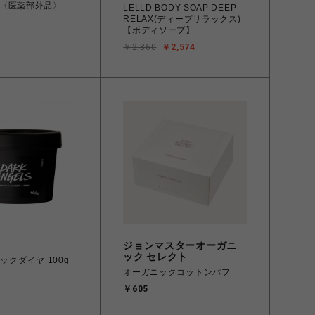
〈医薬部外品〉
LELLD BODY SOAP DEEP
RELAX(ディープリラックス)
【ボディソープ】
￥2,860
￥2,574
ジョンマスターオーガニ
ック セレクト
ラックダイヤ 100g
オーガニックコットンパフ
￥605