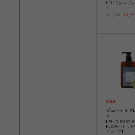
LELLD(レルド
ム
￥1,980
￥1,78
ビューティド
ノ
LELLD BODY SOAP 
FLOW(リセッ
ィソープ】