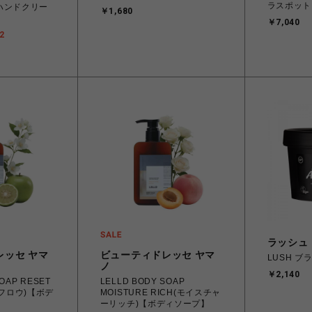
ラスポット
)ハンドクリー
￥1,680
￥7,040
2
ラッシュ
レッセ ヤマ
ビューティドレッセ ヤマ
LUSH ブ
ノ
￥2,140
RESET
LELLD BODY SOAP
トフロウ)【ボデ
MOISTURE RICH(モイスチャ
ーリッチ)【ボディソープ】