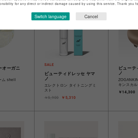
onsibility for any direct or indirect damage caused by using this service. Thank you 
Switch language
Cancel
ーオーガニ
ビューテ
ノ
ビューティドレッセ ヤマ
ノ
 shell
ZOGANKI
キンスカル
エレクトロン タイトニングミ
スト
￥14,300
￥5,900
￥5,310