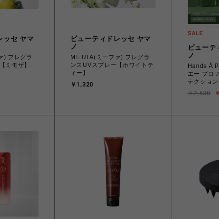
レッセ ヤマ
ビューティドレッセ ヤマ
ノ
ビューテ
ノ
レグラ
MIEUFA(ミーファ) フレグラ
ー【ミモザ】
ンスUVスプレー【ホワイトテ
Hands Å 
ィー】
エー プロ
テクション
￥1,320
￥2,530
￥