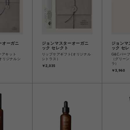
ーオーガニ
ジョンマスターオーガニ
ジョンマ
ック セレクト
ック セ
ケアキット
リップケアギフト(オリジナル
G&Cパー
/オリジナルシ
シトラス）
（グリーン
ラ）
￥2,035
￥3,960