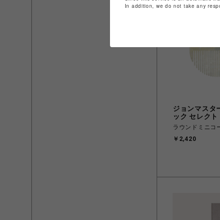
In addition, we do not take any resp
ジョンマスタ
ック セレクト
ラウンドミニコーム
￥2,420