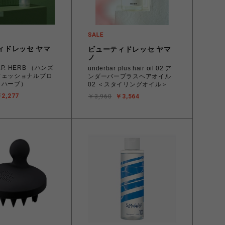
ィドレッセ ヤマ
ビューティドレッセ ヤマ
ノ
P.P. HERB （ハンズ
underbar plus hair oil 02 ア
フェッショナルプロ
ンダーバープラスヘアオイル
 ハーブ）
02 ＜スタイリングオイル＞
2,277
￥3,960
￥3,564