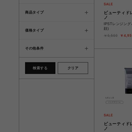
ビューティド
商品タイプ
ノ
IPSTレンジン
顔)
価格タイプ
￥5,500
￥4,95
その他条件
検索する
クリア
ビューティド
ノ