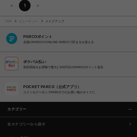
＜
1
＞
TOP
ビューティー
メイクアップ
PARCOポイント
全国のPARCOやONLINE PARCOで貯まる＆使える
ポケパル払い
初回登録＆お買物で最大1,500円分のPARCOポイント進呈
POCKET PARCO（公式アプリ）
コイン＆クーポンでPARCOでのお買い物がオトクに
カテゴリー
全カテゴリーから探す