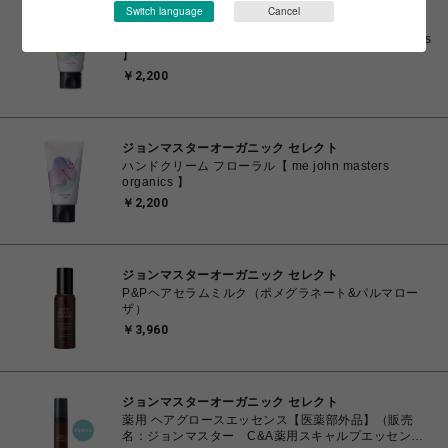
Switch language
Cancel
ジョンマスターオーガニック セレクト
ハンドクリーム シトラス【 me john masters organics
】
￥2,200
ジョンマスターオーガニック セレクト
ハンドクリーム フローラル【 me john masters
organics 】
￥2,200
ジョンマスターオーガニック セレクト
P&Pヘアセラムミルク（ポメグラネート&パルマロー
ザ）
￥3,960
ジョンマスターオーガニック セレクト
薬用 ヘアグロースエッセンス【医薬部外品】（販売
名：ジョンマスター C&A薬用スキャルプエッセン