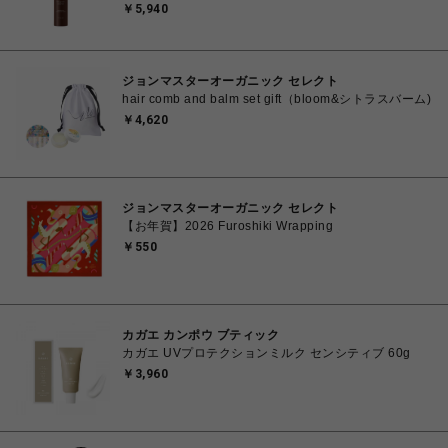
ス）
￥5,940
ジョンマスターオーガニック セレクト
hair comb and balm set gift（bloom&シトラスバーム)
￥4,620
ジョンマスターオーガニック セレクト
【お年賀】2026 Furoshiki Wrapping
￥550
カガエ カンポウ ブティック
カガエ UVプロテクションミルク センシティブ 60g
￥3,960