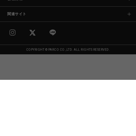
関連サイト
COPYRIGHT © PARCO CO.,LTD. ALL RIGHTS RESERVED.