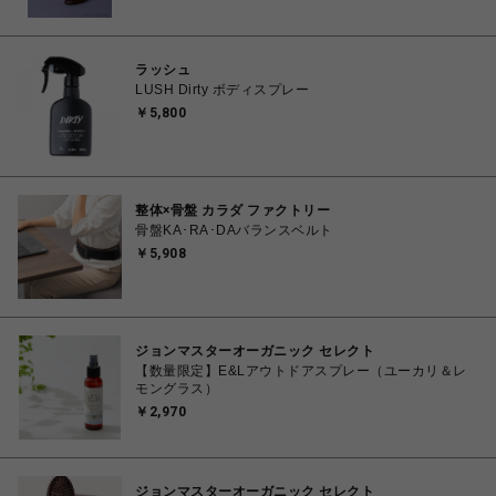
ラッシュ
LUSH Dirty ボディスプレー
￥5,800
整体×骨盤 カラダ ファクトリー
骨盤KA･RA･DAバランスベルト
￥5,908
ジョンマスターオーガニック セレクト
【数量限定】E&Lアウトドアスプレー（ユーカリ＆レ
モングラス）
￥2,970
ジョンマスターオーガニック セレクト