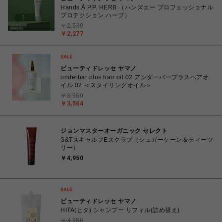
Hands Å P.P. HERB （ハンズエー プロフェッショナル
プロテクション ハーブ）
￥2,530
￥2,277
ビューティドレッセ ヤマノ
underbar plus hair oil 02 アンダーバープラスヘアオ
イル 02 ＜スタイリングオイル＞
￥3,960
￥3,564
ジョンマスターオーガニック セレクト
S&TスキャルプEスクラブ（シュガーケーン＆ティーツ
リー）
￥4,950
ビューティドレッセ ヤマノ
HITA(ヒタ) シャンプー リフィル(詰め替え)
￥4,950