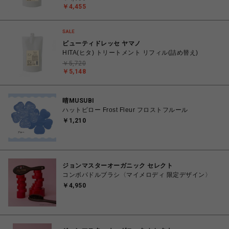
￥4,455
ビューティドレッセ ヤマノ
HITA(ヒタ) トリートメント リフィル(詰め替え)
￥5,720
￥5,148
晴MUSUBI
ハットピロー Frost Fleur フロストフルール
￥1,210
ジョンマスターオーガニック セレクト
コンボパドルブラシ〈マイメロディ 限定デザイン〉
￥4,950