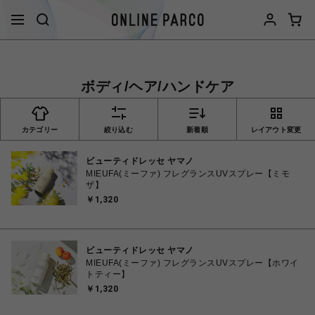
ボディ/ヘア/ハンドケア
カテゴリー
絞り込む
新着順
レイアウト変更
ビューティドレッセ ヤマノ
MIEUFA(ミーファ) フレグランスUVスプレー【ミモ
ザ】
￥1,320
ビューティドレッセ ヤマノ
MIEUFA(ミーファ) フレグランスUVスプレー【ホワイ
トティー】
￥1,320