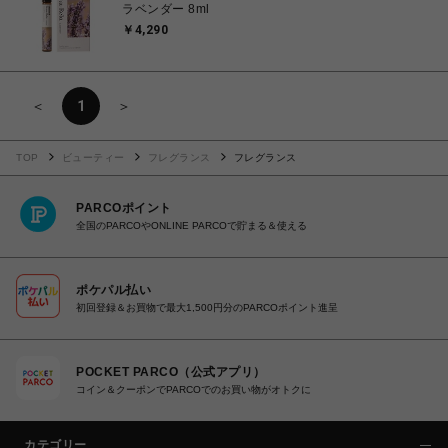
ラベンダー 8ml
￥4,290
＜
1
＞
TOP
ビューティー
フレグランス
フレグランス
PARCOポイント
全国のPARCOやONLINE PARCOで貯まる＆使える
ポケパル払い
初回登録＆お買物で最大1,500円分のPARCOポイント進呈
POCKET PARCO（公式アプリ）
コイン＆クーポンでPARCOでのお買い物がオトクに
カテゴリー