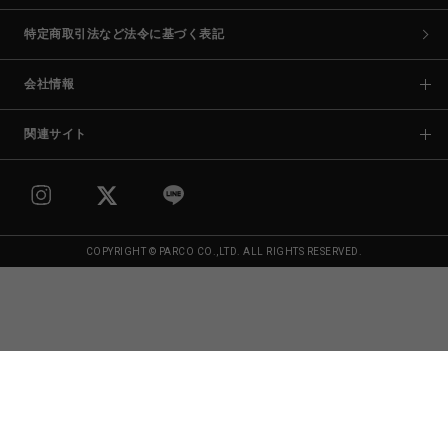
特定商取引法など法令に基づく表記
会社情報
関連サイト
COPYRIGHT © PARCO CO.,LTD. ALL RIGHTS RESERVED.