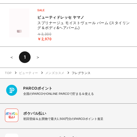
ビューティドレッセ ヤマノ
スプリナージュ モイストヴェール バーム (スタイリン
グ＆ボディ&ヘアバーム)
￥3,300
￥2,970
＜
1
＞
TOP
ビューティー
メンズコスメ
フレグランス
PARCOポイント
全国のPARCOやONLINE PARCOで貯まる＆使える
ポケパル払い
初回登録＆お買物で最大1,500円分のPARCOポイント進呈