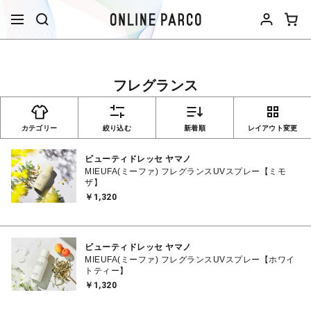
フレグランス
カテゴリー
絞り込む
新着順
レイアウト変更
ビューティドレッセ ヤマノ
MIEUFA(ミーファ) フレグランスUVスプレー【ミモ
ザ】
￥1,320
ビューティドレッセ ヤマノ
MIEUFA(ミーファ) フレグランスUVスプレー【ホワイ
トティー】
￥1,320