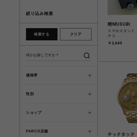
絞り込み検索
晴MUSUBI
スマホスタンド
検索する
クリア
チコ
￥2,640
価格帯
性別
ショップ
PARCO店舗
チックタック