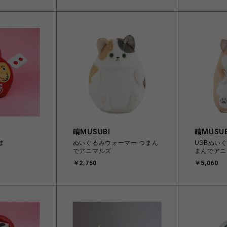
晴MUSUBI
晴MUSUB
ま
ぬいぐるみウォーマー つまん
USBぬい
でアニマルズ
まんでアニ
￥2,750
￥5,060