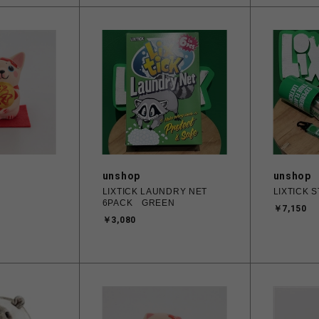
unshop
unshop
LIXTICK LAUNDRY NET
LIXTICK 
6PACK GREEN
￥7,150
￥3,080