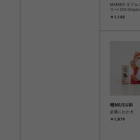
MAMBO ダブ
ラー/ DO Origin
￥1,100
晴MUSUBI
必勝にわか犬
￥1,879