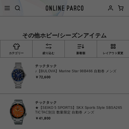
その他ホビー/シーズンアイテム
カテゴリー
絞り込む
新着順
レイアウト変更
チックタック
♪【BULOVA】Marine Star 98B466 自動巻 メンズ
￥72,600
チックタック
★【SEIKO 5 SPORTS】SKX Sports Style SBSA265
TiCTAC別注 数量限定 自動巻 メンズ
￥41,800