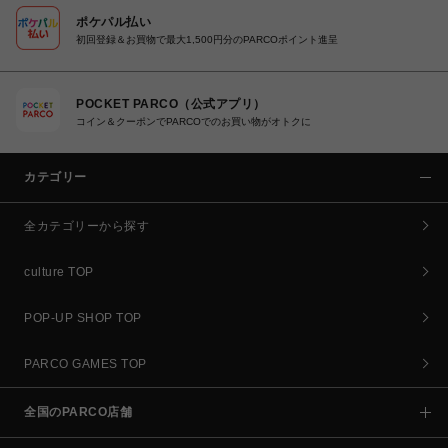
ポケパル払い
初回登録＆お買物で最大1,500円分のPARCOポイント進呈
POCKET PARCO（公式アプリ）
コイン＆クーポンでPARCOでのお買い物がオトクに
カテゴリー
全カテゴリーから探す
culture TOP
POP-UP SHOP TOP
PARCO GAMES TOP
全国のPARCO店舗