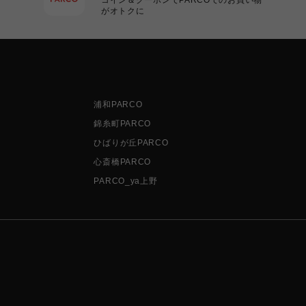
がオトクに
浦和PARCO
錦糸町PARCO
ひばりが丘PARCO
心斎橋PARCO
PARCO_ya上野