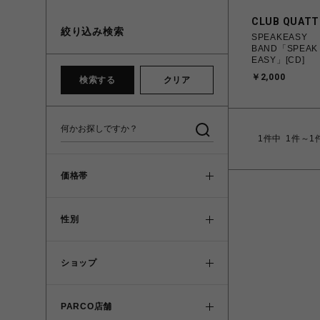
CLUB QUAT
絞り込み検索
SPEAKEASY
BAND「SPEAK
EASY」[CD]
￥2,000
検索する
クリア
1
件中
1件～1
価格帯
性別
ショップ
PARCO店舗