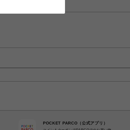
POCKET PARCO（公式アプリ）
コイン＆クーポンでPARCOでのお買い物