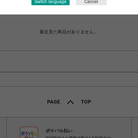
Switch language
Cancel
最近チェックしたアイテム
最近見た商品がありません。
ポケパル払い
初回登録＆お買物で最大1,500円分の