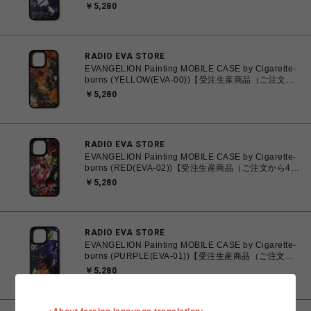
40～60日でお届け予定）】
￥5,280
RADIO EVA STORE
EVANGELION Painting MOBILE CASE by Cigarette-
burns (YELLOW(EVA-00))【受注生産商品（ご注文か
ら40～60日でお届け予定）】
￥5,280
RADIO EVA STORE
EVANGELION Painting MOBILE CASE by Cigarette-
burns (RED(EVA-02))【受注生産商品（ご注文から40
～60日でお届け予定）】
￥5,280
RADIO EVA STORE
EVANGELION Painting MOBILE CASE by Cigarette-
burns (PURPLE(EVA-01))【受注生産商品（ご注文か
ら40～60日でお届け予定）】
￥5,280