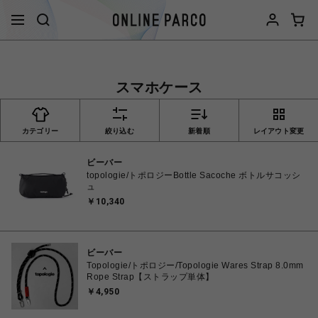
スマホケース
カテゴリー
絞り込む
新着順
レイアウト変更
ビーバー
topologie/トポロジーBottle Sacoche ボトルサコッシ
ュ
￥10,340
ビーバー
Topologie/トポロジー/Topologie Wares Strap 8.0mm
Rope Strap【ストラップ単体】
￥4,950