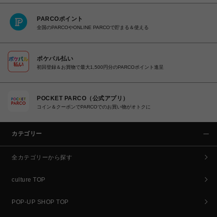
PARCOポイント
全国のPARCOやONLINE PARCOで貯まる＆使える
ポケパル払い
初回登録＆お買物で最大1,500円分のPARCOポイント進呈
POCKET PARCO（公式アプリ）
コイン＆クーポンでPARCOでのお買い物がオトクに
カテゴリー
全カテゴリーから探す
culture TOP
POP-UP SHOP TOP