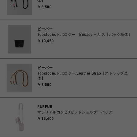
体】
￥8,580
ビーバー
Topologie/トポロジー Besace べサス【バッグ単体】
￥10,450
ビーバー
Topologie/トポロジー/Leather Strap【ストラップ単
体】
￥8,580
FURFUR
マテリアルコンビ3セットショルダーバッグ
￥15,400