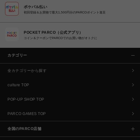
ポケパル払い
初回登録＆お買物で最大1,500円分のPARCOポイント進呈
POCKET PARCO（公式アプリ）
コイン＆クーポンでPARCOでのお買い物がオトクに
カテゴリー
全カテゴリーから探す
culture TOP
POP-UP SHOP TOP
PARCO GAMES TOP
全国のPARCO店舗